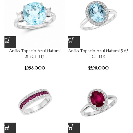
Anillo Topacio Azul Natural
Anillo Topacio Azul Natural 5.65
21.5CT #13
CT #18
$
998.000
$
598.000