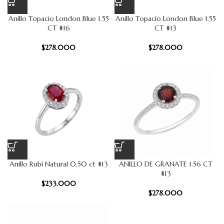
Anillo Topacio London Blue 1.55
Anillo Topacio London Blue 1.55
CT #16
CT #13
$
278.000
$
278.000
Anillo Rubí Natural 0.50 ct #13
ANILLO DE GRANATE 1.56 CT
#13
$
233.000
$
278.000