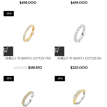
$
498.000
$
498.000
-25%
ANILLO TI SENTO 12371ZY/50
ANILLO TI SENTO 12372ZI/56
$
188.850
$
220.000
$
251.800
-25%
-25%