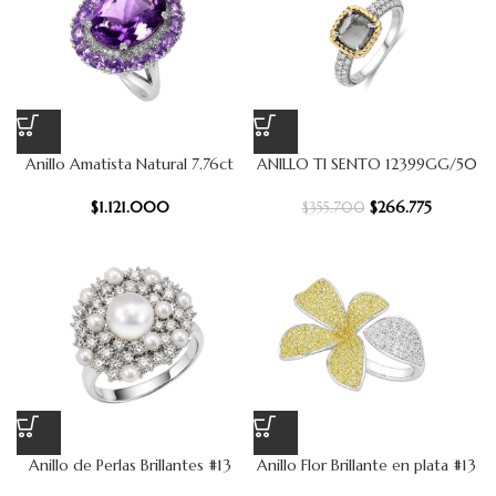
Anillo Amatista Natural 7.76ct
ANILLO TI SENTO 12399GG/50
$
1.121.000
$
266.775
$
355.700
Anillo de Perlas Brillantes #13
Anillo Flor Brillante en plata #13