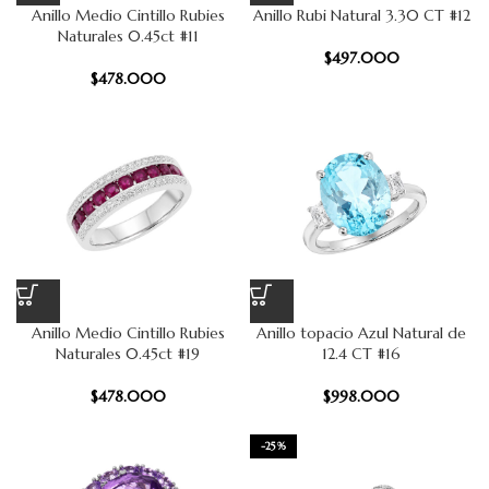
Anillo Medio Cintillo Rubies
Anillo Rubi Natural 3.30 CT #12
Naturales 0.45ct #11
$
497.000
$
478.000
Anillo Medio Cintillo Rubies
Anillo topacio Azul Natural de
Naturales 0.45ct #19
12.4 CT #16
$
478.000
$
998.000
-25%