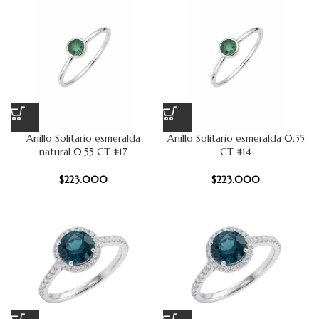
Anillo Solitario esmeralda
Anillo Solitario esmeralda 0.55
natural 0.55 CT #17
CT #14
$
223.000
$
223.000