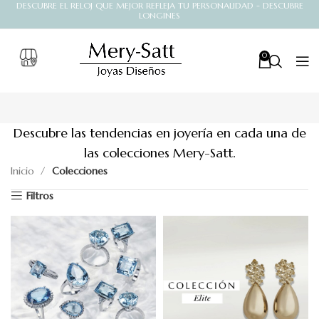
DESCUBRE EL RELOJ QUE MEJOR REFLEJA TU PERSONALIDAD - DESCUBRE
LONGINES
0
Descubre las tendencias en joyería en cada una de
las colecciones Mery-Satt.
Inicio
Colecciones
Filtros