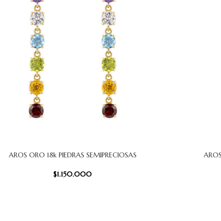
AROS ORO 18k PIEDRAS SEMIPRECIOSAS
AROS
CARRITO
AÑADIR AL
$
1.150.000