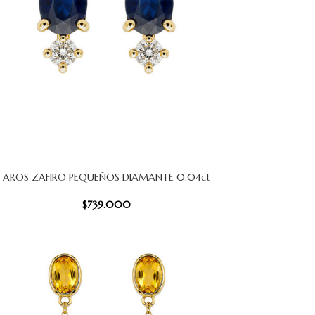
AROS ZAFIRO PEQUEÑOS DIAMANTE 0.04ct
 CARRITO
$
739.000