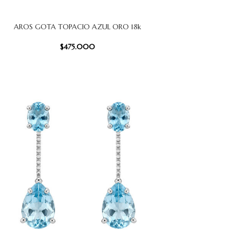
AROS GOTA TOPACIO AZUL ORO 18k
 CARRITO
$
475.000