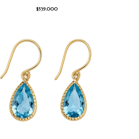
$
539.000