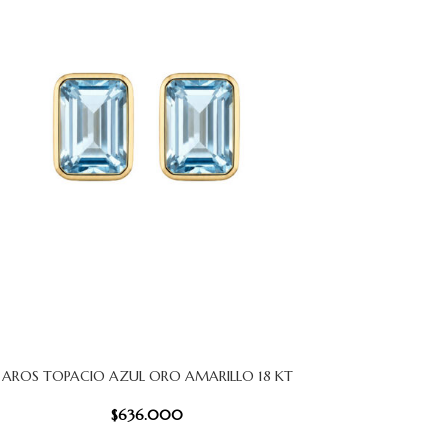
AROS TOPACIO AZUL ORO AMARILLO 18 KT
CARRITO
AÑADIR AL
$
636.000