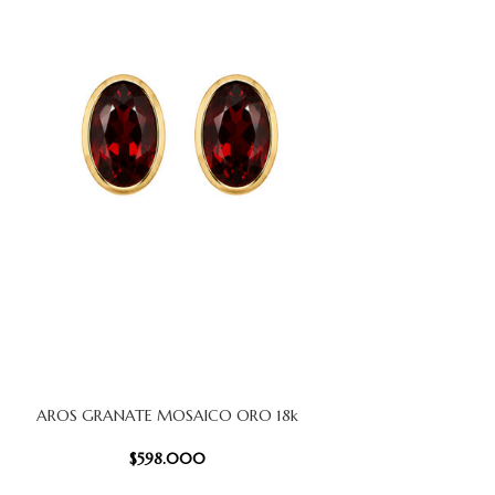
AROS GRANATE MOSAICO ORO 18k
 CARRITO
$
598.000