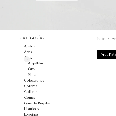
CATEGORÍAS
Inicio
A
Anillos
Aros
Aros Plat
Aros
Argollitas
Oro
Plata
Colecciones
Collares
Collares
Gemas
Guía de Regalos
Hombres
Longines