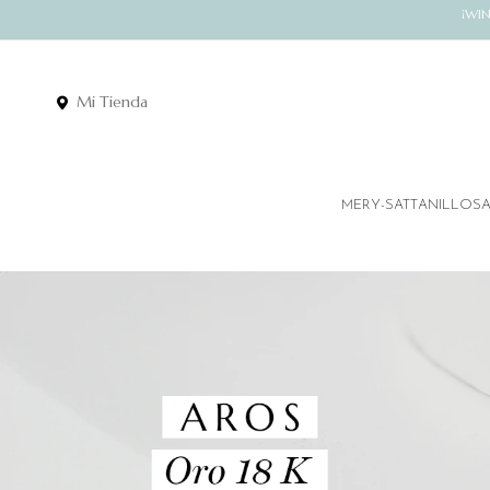
¡WI
Mi Tienda
MERY-SATT
ANILLOS