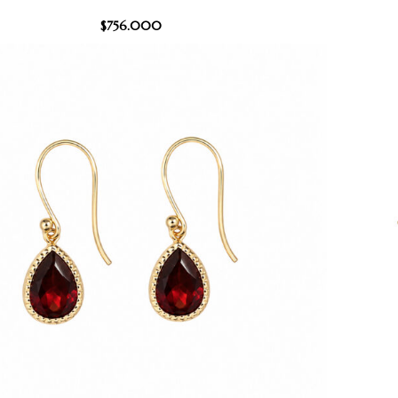
$
756.000