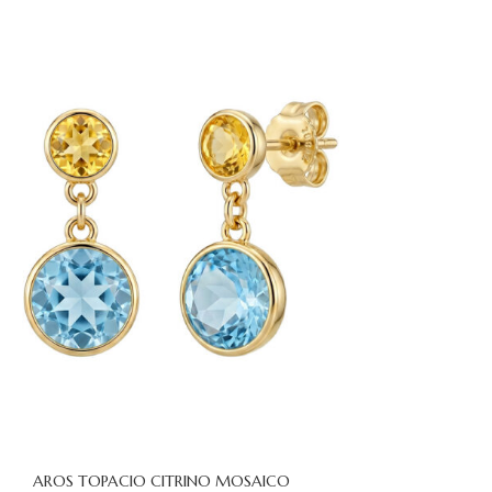
AROS TOPACIO CITRINO MOSAICO
CARRITO
AÑADIR AL