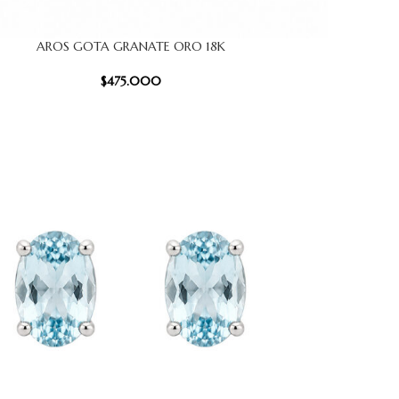
AROS GOTA GRANATE ORO 18K
CARRITO
AÑADIR AL
$
475.000