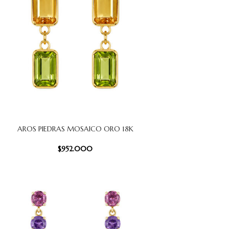
AROS PIEDRAS MOSAICO ORO 18K
CARRITO
AÑADIR AL
$
952.000