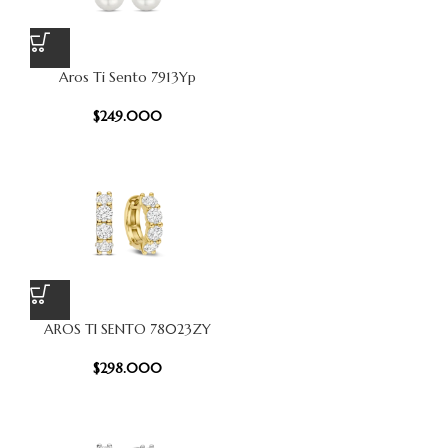
Aros Ti Sento 7913Yp
$
249.000
AROS TI SENTO 78023ZY
$
298.000