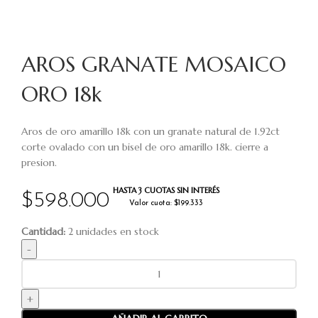
AROS GRANATE MOSAICO
ORO 18k
Aros de oro amarillo 18k con un granate natural de 1.92ct
corte ovalado con un bisel de oro amarillo 18k. cierre a
presion.
HASTA 3 CUOTAS SIN INTERÉS
$
598.000
Valor cuota: $199.333
Cantidad:
2 unidades en stock