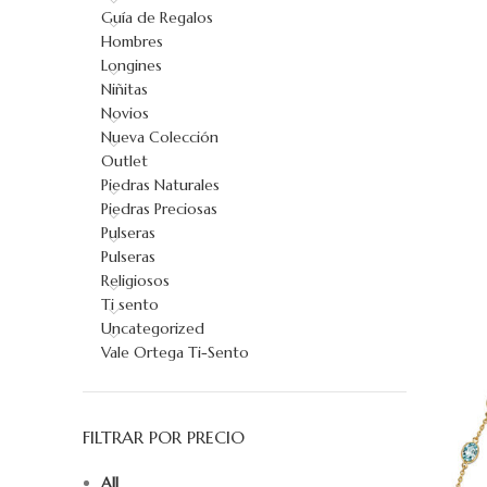
Guía de Regalos
Hombres
Longines
Niñitas
Novios
Nueva Colección
Outlet
Piedras Naturales
Piedras Preciosas
Pulseras
Pulseras
AÑADIR AL 
Religiosos
Ti sento
Uncategorized
Vale Ortega Ti-Sento
FILTRAR POR PRECIO
All