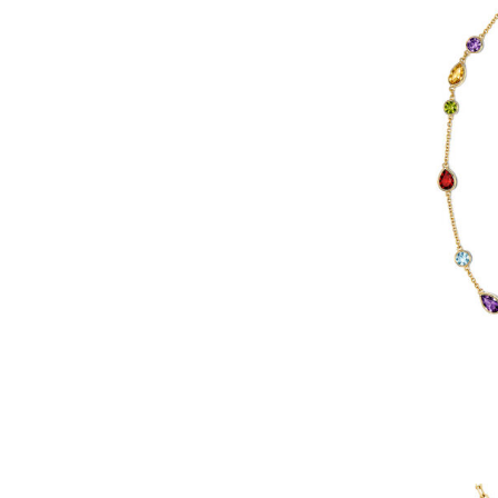
AÑADIR AL 