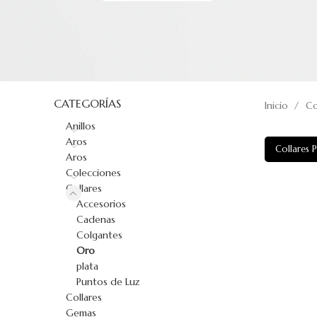
CATEGORÍAS
Inicio
Co
Anillos
Aros
Collares P
Aros
Colecciones
Collares
Accesorios
Cadenas
Colgantes
Oro
plata
Puntos de Luz
Collares
Gemas