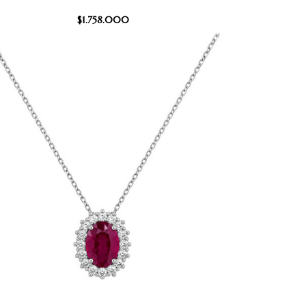
$
1.758.000