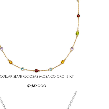
COLLAR SEMIPRECIOSAS MOSAICO ORO 18 KT
 CARRITO
$
2.582.000