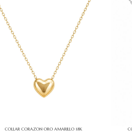
COLLAR CORAZON ORO AMARILLO 18K
C
CARRITO
AÑADIR AL