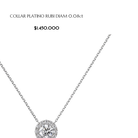
COLLAR PLATINO RUBI DIAM 0.08ct
 CARRITO
$
1.450.000