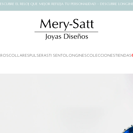
ESCUBRE EL RELOJ QUE MEJOR REFLEJA TU PERSONALIDAD - DESCUBRE LONGIN
AROS
COLLARES
PULSERAS
TI SENTO
LONGINES
COLECCIONES
TIENDAS