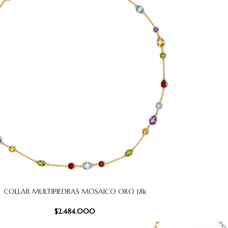
COLLAR MULTIPIEDRAS MOSAICO ORO 18k
CARRITO
AÑADIR AL
$
2.484.000