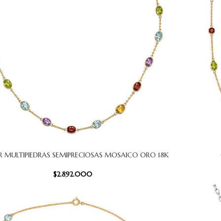
R MULTIPIEDRAS SEMIPRECIOSAS MOSAICO ORO 18K
CARRITO
AÑADIR AL
$
2.892.000