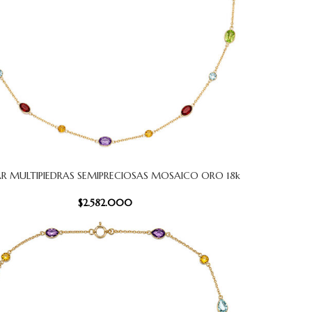
R MULTIPIEDRAS SEMIPRECIOSAS MOSAICO ORO 18k
 CARRITO
$
2.582.000