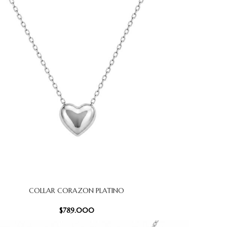
COLLAR CORAZON PLATINO
 CARRITO
$
789.000