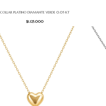
COLLAR PLATINO DIAMANTE VERDE 0.05 KT
CARRITO
AÑADIR AL
$
1.125.000