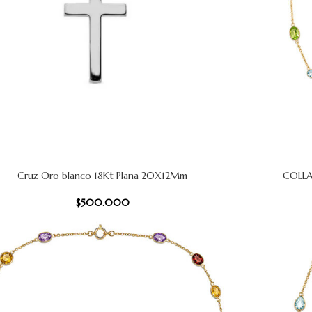
Cruz Oro blanco 18Kt Plana 20X12Mm
COLLA
CARRITO
AÑADIR AL
$
500.000