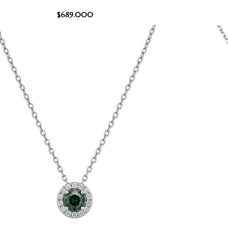
$
689.000