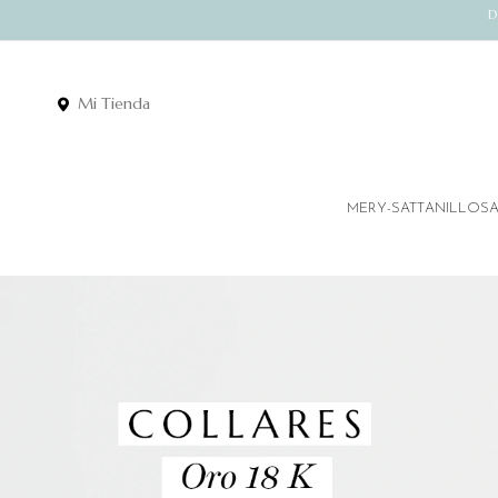
D
Mi Tienda
MERY-SATT
ANILLOS