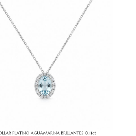
OLLAR PLATINO AGUAMARINA BRILLANTES 0.11ct
 CARRITO