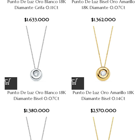
Punto De Luz Oro Blanco 18K
Punto De Luz Bisel Oro Amarillo
Diamante Grifa 0.11Ct
18K Diamante 0.07Ct
$
1.633.000
$
1.362.000
Punto De Luz Oro Blanco 18K
Punto De Luz Oro Amarillo 18K
Diamante Bisel 0.07Ct
Diamante Bisel 0.14Ct
$
1.380.000
$
2.570.000