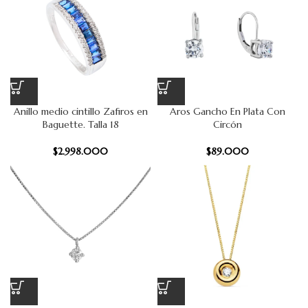
Anillo medio cintillo Zafiros en
Aros Gancho En Plata Con
Baguette. Talla 18
Circón
$
2.998.000
$
89.000