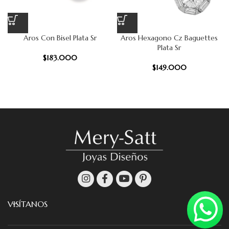
Aros Con Bisel Plata Sr
Aros Hexagono Cz Baguettes
Plata Sr
$
183.000
$
149.000
VISÍTANOS