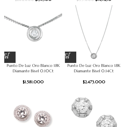
Punto De Luz Oro Blanco 18K
Punto De Luz Oro Blanco 18K
Diamante Bisel 0.10Ct
Diamante Bisel 0.14Ct
$
1.581.000
$
2.473.000