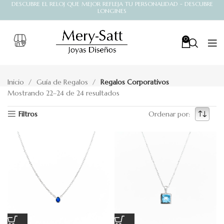
DESCUBRE EL RELOJ QUE MEJOR REFLEJA TU PERSONALIDAD - DESCUBRE
LONGINES
0
Inicio
Guía de Regalos
Regalos Corporativos
Mostrando 22–24 de 24 resultados
Filtros
Ordenar por: