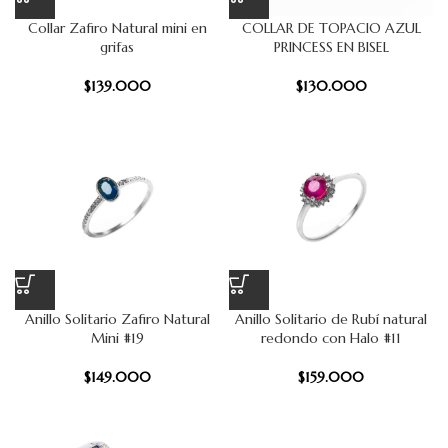
Collar Zafiro Natural mini en
COLLAR DE TOPACIO AZUL
grifas
PRINCESS EN BISEL
$
139.000
$
130.000
Anillo Solitario Zafiro Natural
Anillo Solitario de Rubí natural
Mini #19
redondo con Halo #11
$
149.000
$
159.000