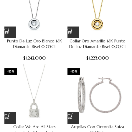
Punto De Luz Oro Blanco 18K
Collar Oro Amarillo 18K Punto
Diamante Bisel 0.05Ct
De Luz Diamante Bisel 0,05Ct
$
1.242.000
$
1.223.000
-25%
-25%
Collar We Are All Stars
Argollas Con Circonita Suiza