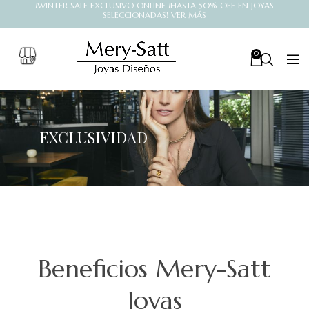
¡WINTER SALE EXCLUSIVO ONLINE ¡HASTA 50% OFF EN JOYAS
SELECCIONADAS! VER MÁS
0
EXCLUSIVIDAD
Beneficios Mery-Satt
Joyas