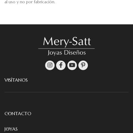
al uso y no por fabricación.
VISÍTANOS
CONTACTO
JOYAS