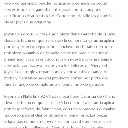
oro y compromiso pueden achicarse o agrandarse según
corresponda a la garantía entregada con tu compra y
certificado de autenticidad. Conoce en detalle las garantías
de las joyas que adquirirás.
Joyería en oro 18 kilates: Cada pieza tiene Garantía de (1) año
desde la fecha en que se realizó la compra. La garantía aplica
por desperfecto, reparación, e incluye un (1) baño de rodio
por pieza o cambio de tamaño sin costo para el cliente el
primer año. Las piezas adquiridas en nuestra joyería siempre
contarán con acceso exclusivo a los talleres de Mery Satt
Joyas. Los arreglos, reparaciones y consecutivos baños de
rodio y mantenciones del producto corren por parte del
cliente luego de completado el primer año de garantía.
Joyería en Plata fina 925: Cada pieza tiene Garantía de (1) año
desde la fecha en que se realizó la compra. La garantía aplica
por desperfecto de fabricación, con una reparación o cambio
sin costo para el cliente durante el primer año. Las piezas
adquiridas en nuestra joyería siempre contarán con acceso
exclusivo a los talleres de Mery Satt Joyas. Los arreglos,