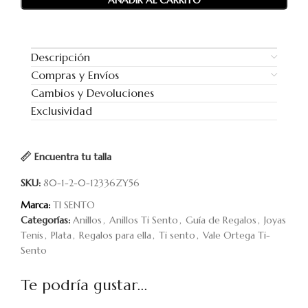
AÑADIR AL CARRITO
Descripción
Compras y Envíos
Cambios y Devoluciones
Exclusividad
Encuentra tu talla
SKU:
80-1-2-0-12336ZY56
Marca:
TI SENTO
Categorías:
Anillos
,
Anillos Ti Sento
,
Guía de Regalos
,
Joyas
Tenis
,
Plata
,
Regalos para ella
,
Ti sento
,
Vale Ortega Ti-
Sento
Te podría gustar...