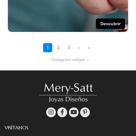
Instagram widget
→
VISÍTANOS