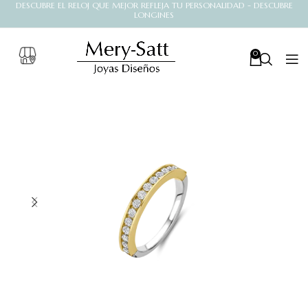
DESCUBRE EL RELOJ QUE MEJOR REFLEJA TU PERSONALIDAD - DESCUBRE
LONGINES
0