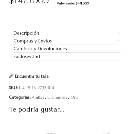
$
1.473.000
Valor cuota: $491.000
Descripción
Compras y Envíos
Cambios y Devoluciones
Exclusividad
Encuentra tu talla
SKU:
1-4-19-13-27351R14
Categorías:
Anillos
,
Diamantes
,
Oro
Te podría gustar...