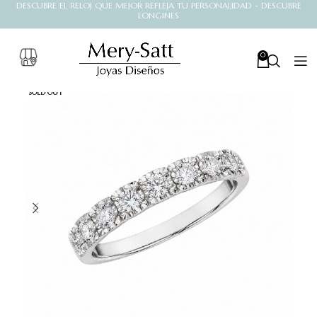
DESCUBRE EL RELOJ QUE MEJOR REFLEJA TU PERSONALIDAD - DESCUBRE
LONGINES
0
SOLD OUT