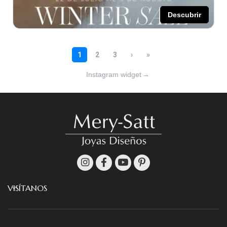
Instagram widget
→
VISÍTANOS