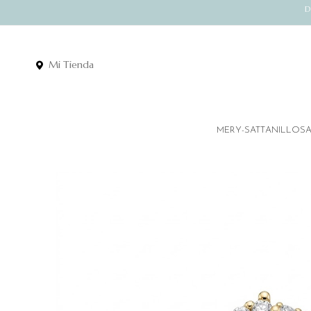
D
Mi Tienda
MERY-SATT
ANILLOS