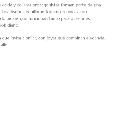
 caída y collares protagonistas forman parte de una
 Los diseños equilibran formas orgánicas con
ando piezas que funcionan tanto para ocasiones
ok diario.
ue invita a brillar, con joyas que combinan elegancia,
alle.