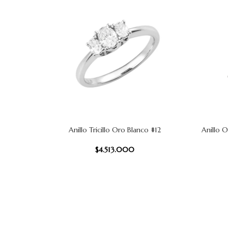
Anillo Tricillo Oro Blanco #12
Anillo 
AÑADIR AL CARRITO
AÑADIR AL
$
4.513.000