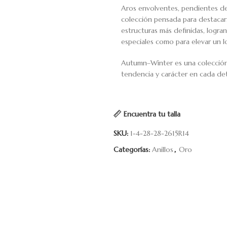
Aros envolventes, pendientes de
colección pensada para destacar.
estructuras más definidas, logr
especiales como para elevar un lo
Autumn–Winter es una colección q
tendencia y carácter en cada det
Encuentra tu talla
SKU:
1-4-28-28-2615R14
Categorías:
Anillos
,
Oro