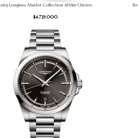
Reloj Longines Master Collection 41Mm Chrono
Re
CARRITO
AÑADIR AL
$
4.729.000