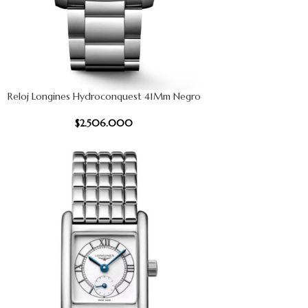
Reloj Longines Hydroconquest 41Mm Negro
 CARRITO
$
2.506.000