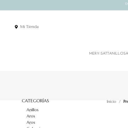
D
Mi Tienda
MERY-SATT
ANILLOS
CATEGORÍAS
Inicio
Pr
Anillos
Aros
Aros