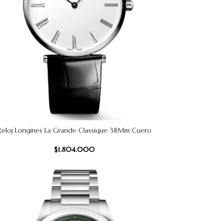
Reloj Longines La Grande Classique 38Mm Cuero
 CARRITO
$
1.804.000