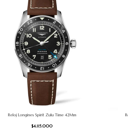
Reloj Longines Spirit Zulu Time 42Mm
R
CARRITO
AÑADIR AL
$
4.115.000