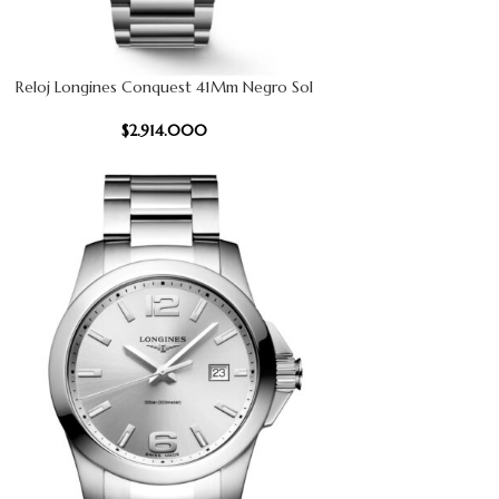
Reloj Longines Conquest 41Mm Negro Sol
CARRITO
AÑADIR AL
$
2.914.000