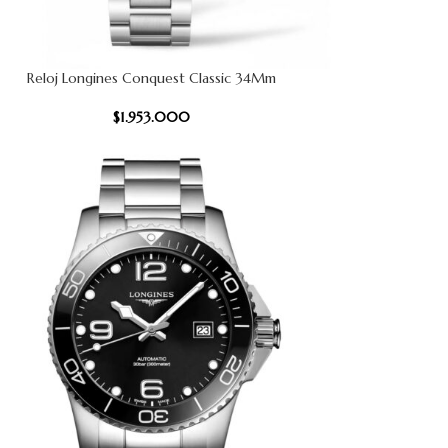
Reloj Longines Conquest Classic 34Mm
 CARRITO
$
1.953.000