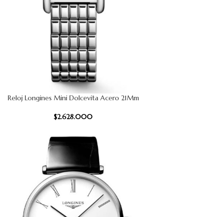
Reloj Longines Mini Dolcevita Acero 21Mm
 CARRITO
$
2.628.000