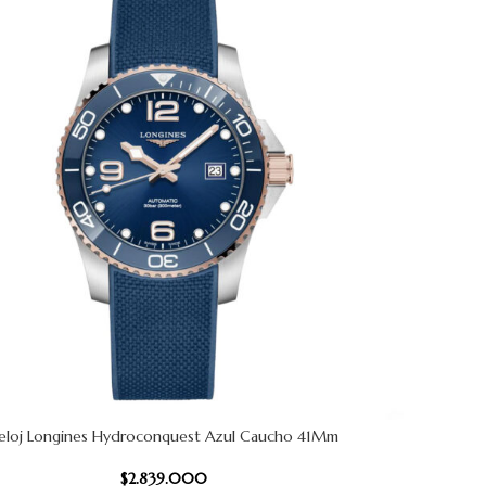
eloj Longines Hydroconquest Azul Caucho 41Mm
 CARRITO
$
2.839.000