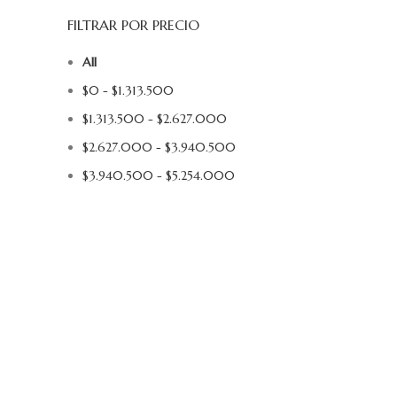
FILTRAR POR PRECIO
All
$
0
-
$
1.313.500
$
1.313.500
-
$
2.627.000
$
2.627.000
-
$
3.940.500
$
3.940.500
-
$
5.254.000