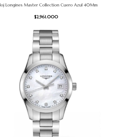
loj Longines Master Collection Cuero Azul 40Mm
 CARRITO
$
2.961.000