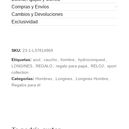
Compras y Envíos
Cambios y Devoluciones
Exclusividad
SKU:
23-1-L37814969
Etiquetas:
azul
,
caucho
,
hombre
,
hydroconquest
,
LONGINES
,
REGALO
,
regalo para papá
,
RELOJ
,
sport
collection
Categorías:
Hombres
,
Longines
,
Longines Hombre
,
Regalos para él