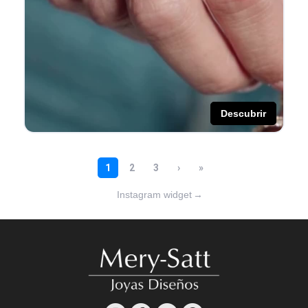
Instagram widget
→