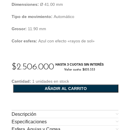
Dimensiones:
Ø 41.00 mm
Tipo de movimiento:
Automático
Grosor:
11.90 mm
Color esfera:
Azul con efecto «rayos de sol»
$
2.506.000
HASTA 3 CUOTAS SIN INTERÉS
Valor cuota: $835.333
Cantidad:
1 unidades en stock
AÑADIR AL CARRITO
Descripción
Especificaciones
Esfera, Agujas y Correa