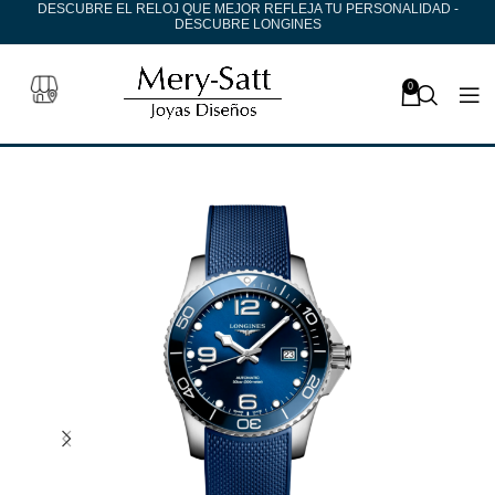
DESCUBRE EL RELOJ QUE MEJOR REFLEJA TU PERSONALIDAD -
DESCUBRE LONGINES
0