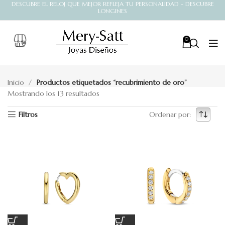
DESCUBRE EL RELOJ QUE MEJOR REFLEJA TU PERSONALIDAD - DESCUBRE
LONGINES
0
Inicio
Productos etiquetados “recubrimiento de oro”
Mostrando los 13 resultados
Filtros
Ordenar por: