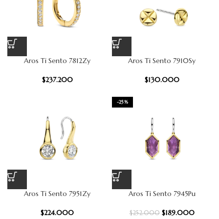
Aros Ti Sento 7812Zy
Aros Ti Sento 7910Sy
$
237.200
$
130.000
-25%
Aros Ti Sento 7951Zy
Aros Ti Sento 7945Pu
$
224.000
$
189.000
$
252.000