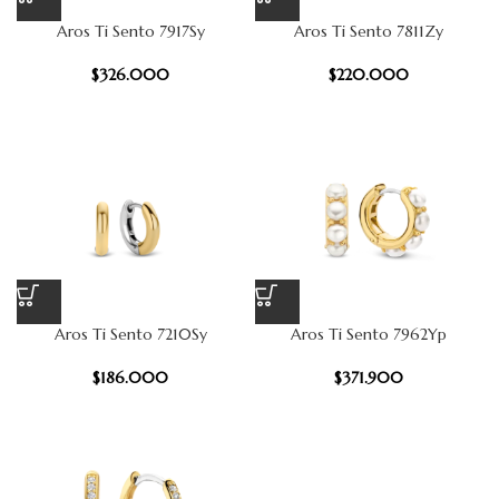
Aros Ti Sento 7917Sy
Aros Ti Sento 7811Zy
$
326.000
$
220.000
Aros Ti Sento 7210Sy
Aros Ti Sento 7962Yp
$
186.000
$
371.900