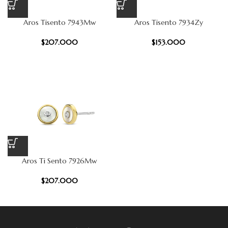
Aros Tisento 7943Mw
Aros Tisento 7934Zy
$
207.000
$
153.000
Aros Ti Sento 7926Mw
$
207.000