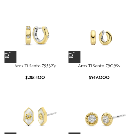
Aros Ti Sento 7953Zy
Aros Ti Sento 7909Sy
$
288.400
$
549.000