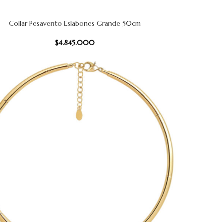
Collar Pesavento Eslabones Grande 50cm
 CARRITO
$
4.845.000