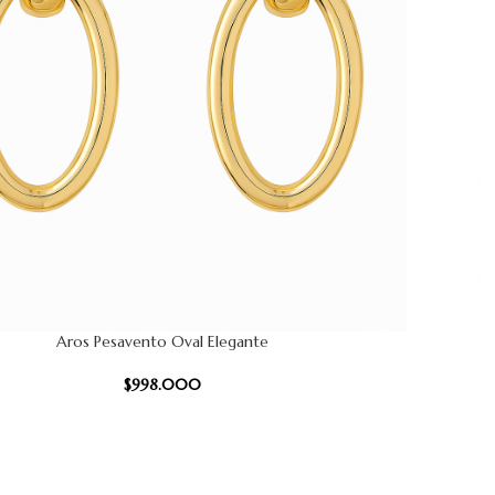
Aros Pesavento Oval Elegante
CARRITO
AÑADIR AL
$
998.000