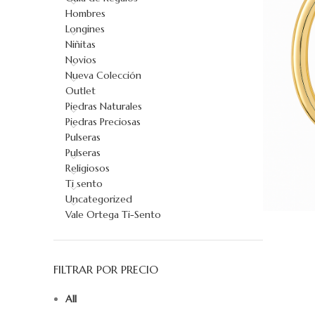
Hombres
Longines
Niñitas
Novios
Nueva Colección
Outlet
Piedras Naturales
Piedras Preciosas
Pulseras
Pulseras
Religiosos
Ti sento
Uncategorized
Vale Ortega Ti-Sento
AÑADIR AL 
FILTRAR POR PRECIO
All