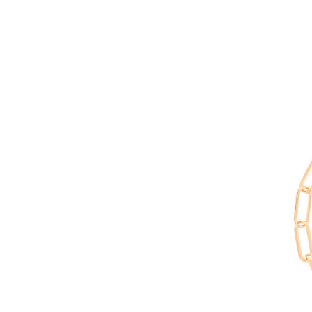
AÑADIR AL 