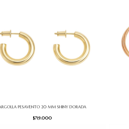
ARGOLLA PESAVENTO 20 MM SHINY DORADA
CARRITO
AÑADIR AL
$
719.000