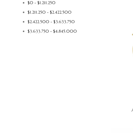
$
0
-
$
1.211.250
$
1.211.250
-
$
2.422.500
$
2.422.500
-
$
3.633.750
$
3.633.750
-
$
4.845.000
AÑADIR AL 