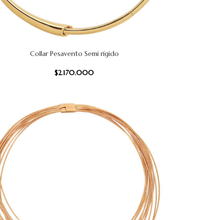
Collar Pesavento Semi rígido
 CARRITO
$
2.170.000