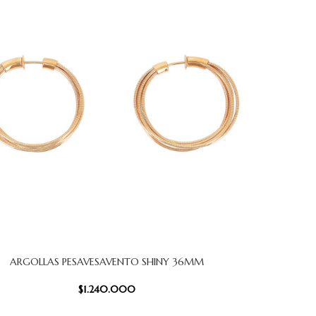
ARGOLLAS PESAVESAVENTO SHINY 36MM
 CARRITO
$
1.240.000