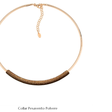
Collar Pesavento Polvere
 CARRITO