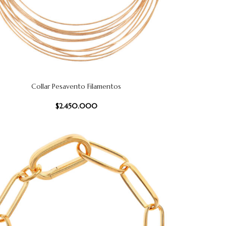
Collar Pesavento Filamentos
 CARRITO
$
2.450.000