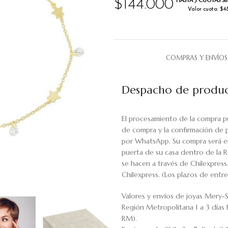
HASTA 3 CUOTAS SI
$
144.000
Valor cuota: $4
COMPRAS Y ENVÍOS
Despacho de produc
El procesamiento de la compra p
de compra y la confirmación de 
por WhatsApp. Su compra será en
puerta de su casa dentro de la R
se hacen a través de Chilexpress
Chilexpress. (Los plazos de ent
Valores y envíos de joyas Mery-S
Región Metropolitana 1 a 3 días 
RM).