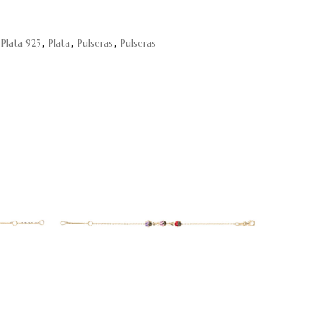
 Plata 925
,
Plata
,
Pulseras
,
Pulseras