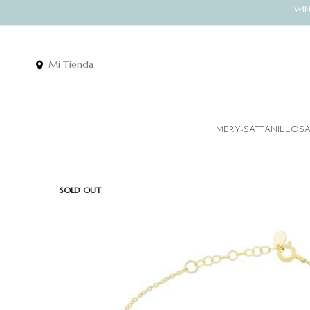
¡WI
Mi Tienda
MERY-SATT
ANILLOS
SOLD OUT