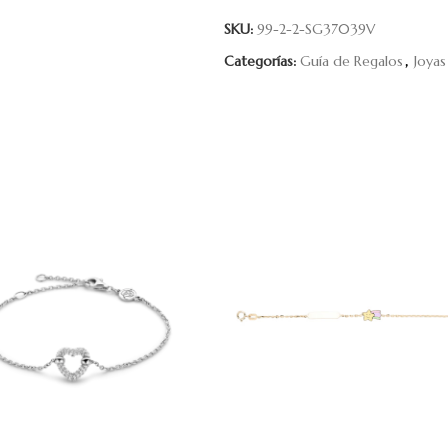
SKU:
99-2-2-SG37039V
Categorías:
Guía de Regalos
,
Joyas