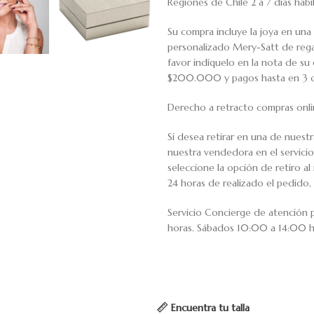
Regiones de Chile 2 a 7 días háb
Su compra incluye la joya en una 
personalizado Mery-Satt de regal
favor indíquelo en la nota de s
$200.000 y pagos hasta en 3 cuo
Derecho a retracto compras onli
Si desea retirar en una de nuest
nuestra vendedora en el servic
seleccione la opción de retiro 
24 horas de realizado el pedido, 
Servicio Concierge de atención
horas. Sábados 10:00 a 14:00 h
Encuentra tu talla