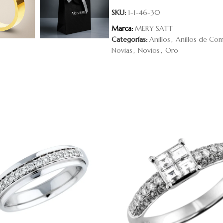
SKU:
1-1-46-30
Marca:
MERY SATT
Categorías:
Anillos
,
Anillos de Co
Novias
,
Novios
,
Oro