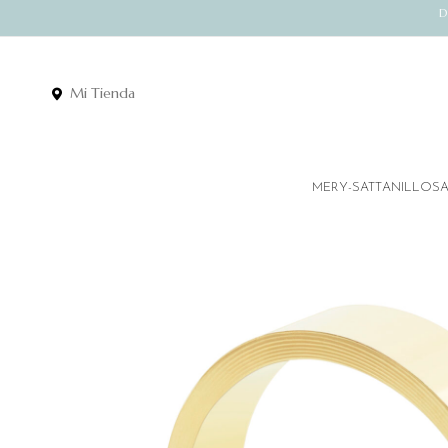
D
Mi Tienda
MERY-SATT
ANILLOS