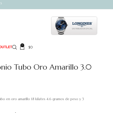
ES
0
$
0
OUTLET
nio Tubo Oro Amarillo 3.0
bo en oro amarillo 18 kilates 4.6 gramos de peso y 3