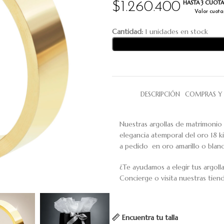
HASTA 3 CUOTAS
$
1.260.400
Valor cuota
Cantidad:
1 unidades en stock
DESCRIPCIÓN
COMPRAS Y 
Nuestras argollas de matrimonio
elegancia atemporal del oro 18 ki
a pedido en oro amarillo o blanco
¿Te ayudamos a elegir tus argoll
Concierge o visita nuestras tiend
Encuentra tu talla