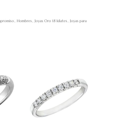
mpromiso
,
Hombres
,
Joyas Oro 18 kilates
,
Joyas para