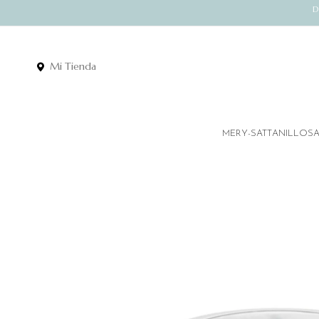
D
Mi Tienda
MERY-SATT
ANILLOS