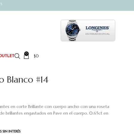
ES
0
$
0
OUTLET
o Blanco #14
antes en corte Brillante con cuerpo ancho con una roseta
o de brillantes engastados en Pave en el cuerpo. 0.65ct en
 SIN INTERÉS