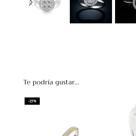
Te podría gustar...
-25%