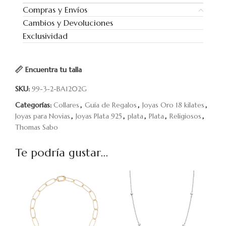
Compras y Envíos
Cambios y Devoluciones
Exclusividad
Encuentra tu talla
SKU:
99-3-2-BA1202G
Categorías:
Collares
,
Guía de Regalos
,
Joyas Oro 18 kilates
,
Joyas para Novias
,
Joyas Plata 925
,
plata
,
Plata
,
Religiosos
,
Thomas Sabo
Te podría gustar...