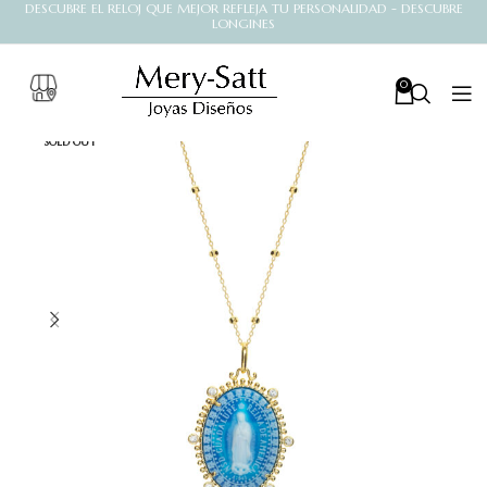
DESCUBRE EL RELOJ QUE MEJOR REFLEJA TU PERSONALIDAD - DESCUBRE
LONGINES
0
SOLD OUT