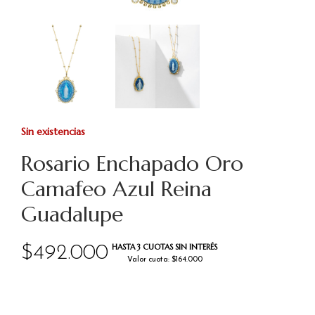
Sin existencias
Rosario Enchapado Oro
Camafeo Azul Reina
Guadalupe
HASTA 3 CUOTAS SIN INTERÉS
$
492.000
Valor cuota: $164.000