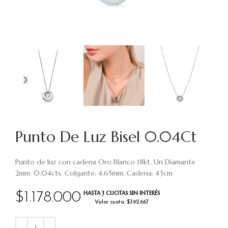
Punto De Luz Bisel 0.04Ct
Punto de luz con cadena Oro Blanco 18kt. Un Diamante
2mm. 0,04cts. Colgante: 4,65mm. Cadena: 43cm
HASTA 3 CUOTAS SIN INTERÉS
$
1.178.000
Valor cuota: $392.667