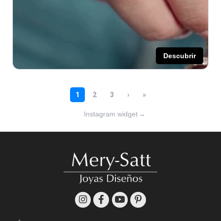
Instagram widget
→