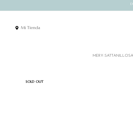
D
Mi Tienda
MERY-SATT
ANILLOS
SOLD OUT