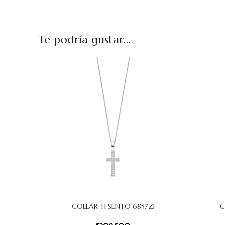
Te podría gustar...
COLLAR TI SENTO 6857ZI
C
AÑADIR AL CARRITO
AÑADIR AL