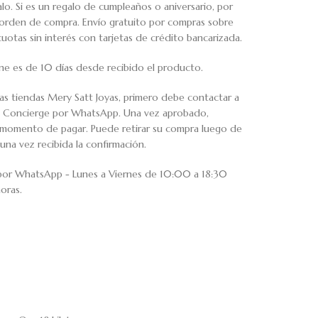
o. Si es un regalo de cumpleaños o aniversario, por
u orden de compra. Envío gratuito por compras sobre
tas sin interés con tarjetas de crédito bancarizada.
ne es de 10 días desde recibido el producto.
ras tiendas Mery Satt Joyas, primero debe contactar a
io Concierge por WhatsApp. Una vez aprobado,
al momento de pagar. Puede retirar su compra luego de
una vez recibida la confirmación.
 por WhatsApp - Lunes a Viernes de 10:00 a 18:30
oras.