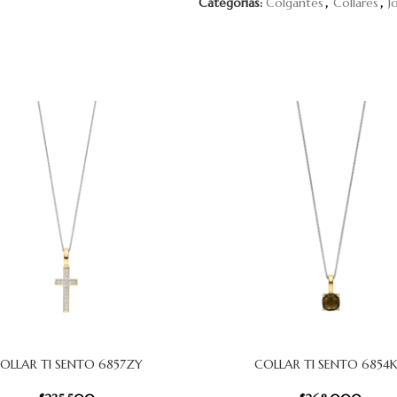
Categorías:
Colgantes
,
Collares
,
J
OLLAR TI SENTO 6857ZY
COLLAR TI SENTO 6854
 CARRITO
AÑADIR AL CARRITO