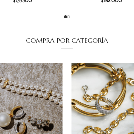
$
235.500
$
268.000
COMPRA POR CATEGORÍA