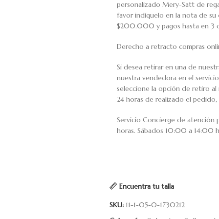
personalizado Mery-Satt de regal
favor indíquelo en la nota de s
$200.000 y pagos hasta en 3 cuo
Derecho a retracto compras onli
Si desea retirar en una de nuest
nuestra vendedora en el servic
seleccione la opción de retiro 
24 horas de realizado el pedido, 
Servicio Concierge de atención
horas. Sábados 10:00 a 14:00 h
Encuentra tu talla
SKU:
11-1-05-0-1730212