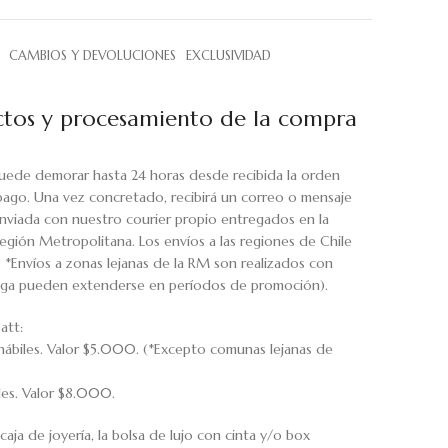
CAMBIOS Y DEVOLUCIONES
EXCLUSIVIDAD
tos y procesamiento de la compra
uede demorar hasta 24 horas desde recibida la orden
pago. Una vez concretado, recibirá un correo o mensaje
viada con nuestro courier propio entregados en la
egión Metropolitana. Los envíos a las regiones de Chile
. *Envíos a zonas lejanas de la RM son realizados con
rega pueden extenderse en períodos de promoción).
att:
hábiles. Valor $5.000. (*Excepto comunas lejanas de
iles. Valor $8.000.
caja de joyería, la bolsa de lujo con cinta y/o box