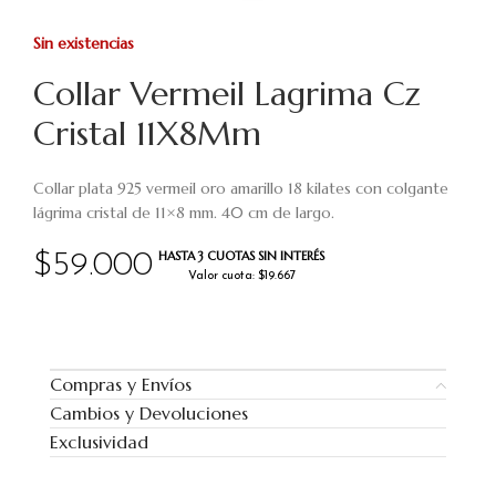
Sin existencias
Collar Vermeil Lagrima Cz
Cristal 11X8Mm
Collar plata 925 vermeil oro amarillo 18 kilates con colgante
lágrima cristal de 11×8 mm. 40 cm de largo.
HASTA 3 CUOTAS SIN INTERÉS
$
59.000
Valor cuota: $19.667
Compras y Envíos
Cambios y Devoluciones
Exclusividad