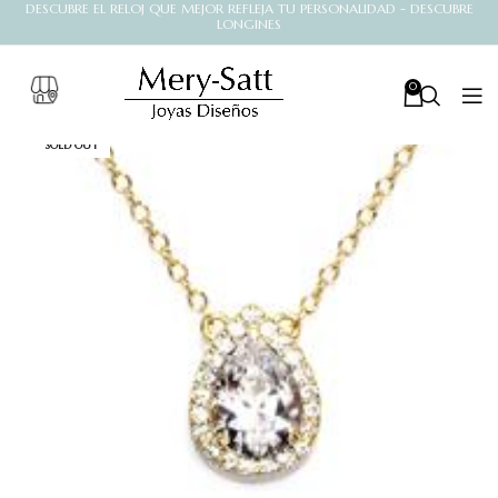
DESCUBRE EL RELOJ QUE MEJOR REFLEJA TU PERSONALIDAD - DESCUBRE
LONGINES
0
SOLD OUT