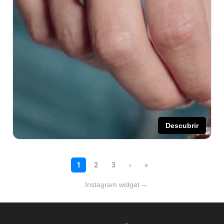
Instagram widget
→