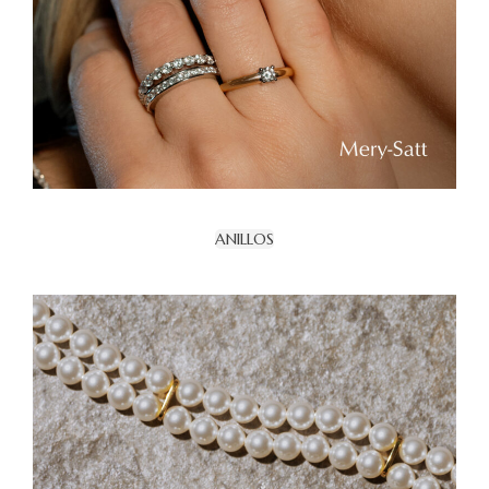
ANILLOS