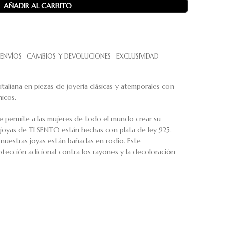
AÑADIR AL CARRITO
ENVÍOS
CAMBIOS Y DEVOLUCIONES
EXCLUSIVIDAD
 italiana en piezas de joyería clásicas y atemporales con
nicos.
e permite a las mujeres de todo el mundo crear su
s joyas de TI SENTO están hechas con plata de ley 925.
a, nuestras joyas están bañadas en rodio. Este
tección adicional contra los rayones y la decoloración