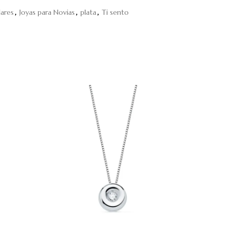
lares
,
Joyas para Novias
,
plata
,
Ti sento