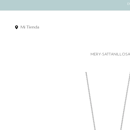
D
Mi Tienda
MERY-SATT
ANILLOS