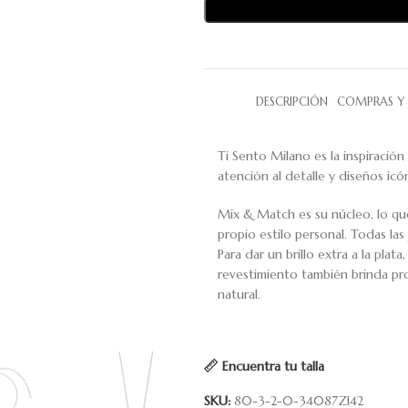
DESCRIPCIÓN
COMPRAS Y 
Ti Sento Milano es la inspiración
atención al detalle y diseños icó
Mix & Match es su núcleo, lo qu
propio estilo personal. Todas la
Para dar un brillo extra a la plat
revestimiento también brinda pro
natural.
Encuentra tu talla
SKU:
80-3-2-0-34087ZI42