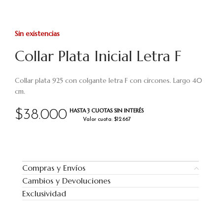
Sin existencias
Collar Plata Inicial Letra F
Collar plata 925 con colgante letra F con circones. Largo 40
cm.
HASTA 3 CUOTAS SIN INTERÉS
$
38.000
Valor cuota: $12.667
Compras y Envíos
Cambios y Devoluciones
Exclusividad