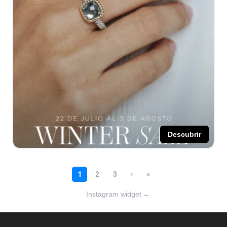
Instagram widget
→