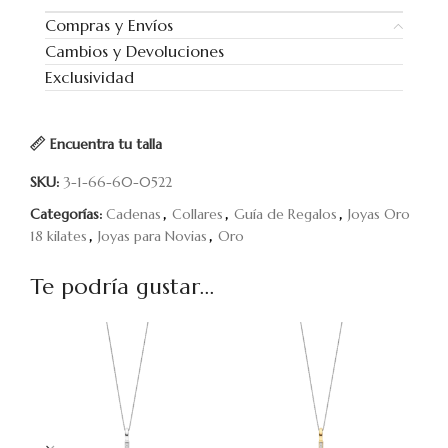
Compras y Envíos
Cambios y Devoluciones
Exclusividad
Encuentra tu talla
SKU:
3-1-66-60-0522
Categorías:
Cadenas
,
Collares
,
Guía de Regalos
,
Joyas Oro
18 kilates
,
Joyas para Novias
,
Oro
Te podría gustar...