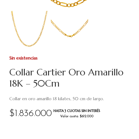
Sin existencias
Collar Cartier Oro Amarillo
18K – 50Cm
Collar en oro amarillo 18 kilates, 50 cm de largo.
HASTA 3 CUOTAS SIN INTERÉS
$
1.836.000
Valor cuota: $612.000