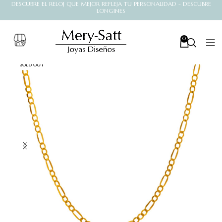
DESCUBRE EL RELOJ QUE MEJOR REFLEJA TU PERSONALIDAD - DESCUBRE
LONGINES
0
SOLD OUT