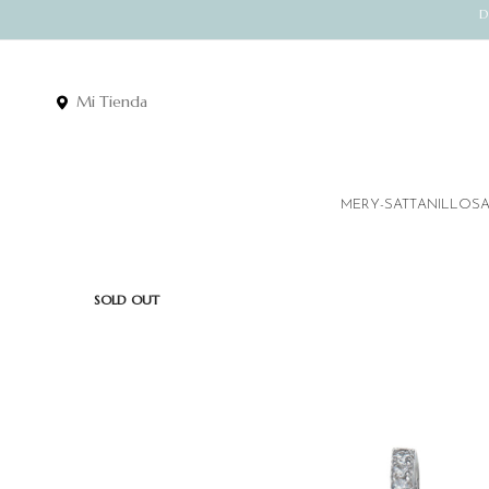
D
Mi Tienda
MERY-SATT
ANILLOS
SOLD OUT