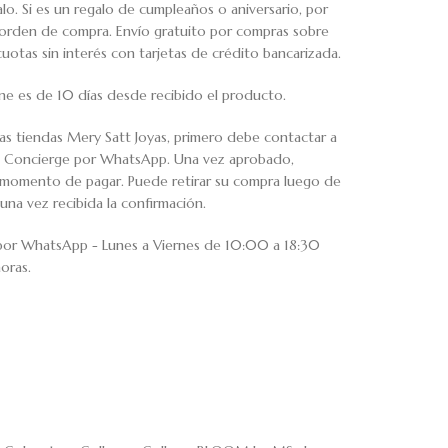
o. Si es un regalo de cumpleaños o aniversario, por
u orden de compra. Envío gratuito por compras sobre
tas sin interés con tarjetas de crédito bancarizada.
ne es de 10 días desde recibido el producto.
ras tiendas Mery Satt Joyas, primero debe contactar a
io Concierge por WhatsApp. Una vez aprobado,
al momento de pagar. Puede retirar su compra luego de
una vez recibida la confirmación.
 por WhatsApp - Lunes a Viernes de 10:00 a 18:30
oras.