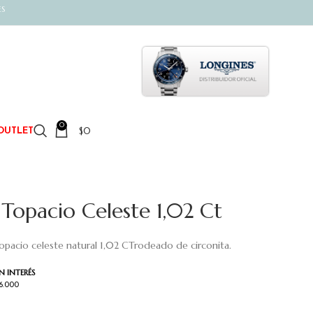
ES
0
$
0
OUTLET
Topacio Celeste 1,02 Ct
opacio celeste natural 1,02 CTrodeado de circonita.
N INTERÉS
36.000