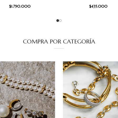
$
1.790.000
$
435.000
COMPRA POR CATEGORÍA