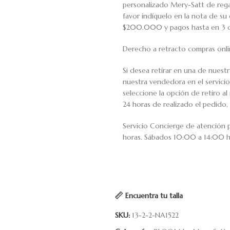
personalizado Mery-Satt de regal
favor indíquelo en la nota de s
$200.000 y pagos hasta en 3 cuo
Derecho a retracto compras onli
Si desea retirar en una de nuest
nuestra vendedora en el servic
seleccione la opción de retiro 
24 horas de realizado el pedido, 
Servicio Concierge de atención
horas. Sábados 10:00 a 14:00 h
Encuentra tu talla
SKU:
13-2-2-NA1522