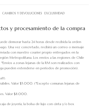
CAMBIOS Y DEVOLUCIONES
EXCLUSIVIDAD
tos y procesamiento de la compra
uede demorar hasta 24 horas desde recibida la orden
pago. Una vez concretado, recibirá un correo o mensaje
viada con nuestro courier propio entregados en la
egión Metropolitana. Los envíos a las regiones de Chile
. *Envíos a zonas lejanas de la RM son realizados con
rega pueden extenderse en períodos de promoción).
att:
hábiles. Valor $5.000. (*Excepto comunas lejanas de
iles. Valor $8.000.
caja de joyería, la bolsa de lujo con cinta y/o box