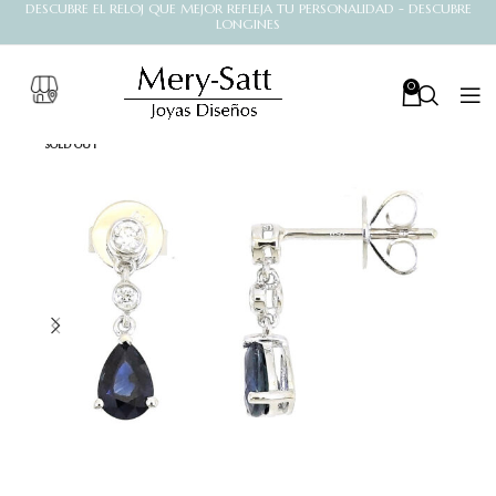
DESCUBRE EL RELOJ QUE MEJOR REFLEJA TU PERSONALIDAD - DESCUBRE
LONGINES
0
SOLD OUT