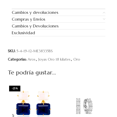
Cambios y devoluciones
Compras y Envíos
Cambios y Devoluciones
Exclusividad
SKU:
5-4-19-12-ME38335BS
Categorías:
Aros
,
Joyas Oro 18 kilates
,
Oro
Te podría gustar...
-25%