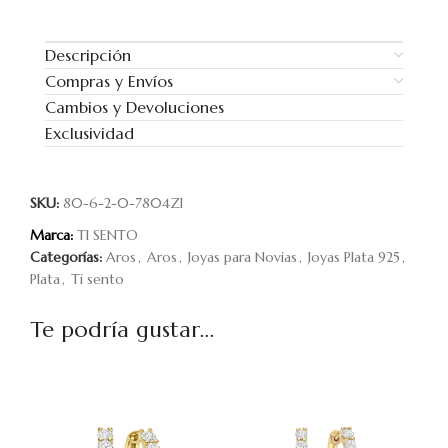
Descripción
Compras y Envíos
Cambios y Devoluciones
Exclusividad
SKU:
80-6-2-0-7804ZI
Marca:
TI SENTO
Categorías:
Aros
,
Aros
,
Joyas para Novias
,
Joyas Plata 925
,
Plata
,
Ti sento
Te podría gustar...