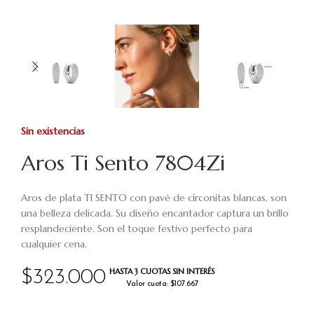
Sin existencias
Aros Ti Sento 7804Zi
Aros de plata TI SENTO con pavé de circonitas blancas, son
una belleza delicada. Su diseño encantador captura un brillo
resplandeciente. Son el toque festivo perfecto para
cualquier cena.
HASTA 3 CUOTAS SIN INTERÉS
$
323.000
Valor cuota: $107.667