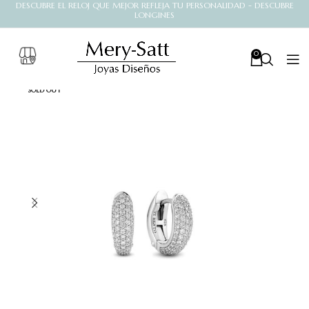
DESCUBRE EL RELOJ QUE MEJOR REFLEJA TU PERSONALIDAD - DESCUBRE
LONGINES
0
SOLD OUT