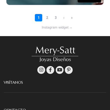
Instagram widget
→
VISÍTANOS
CONTACTO