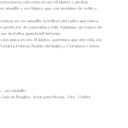
estra nueva colección en oro 18 kilates y piedras
ro amarillo y oro blanco que son sinónimo de estilo y
clavas en oro amarillo, la belleza del zafiro que nunca
s perfectas de esmeralda y rubí. Asimismo, un básico de
us destellos guarda mil historias.
ción única en oro 18 kilates, queremos que des vida a la
Portal La Dehesa, Pueblo del Inglés y Costanera Center.
K
,
oro amarillo
Guía de Regalos
,
Joyas para Novias
,
Oro
,
Outlet
,