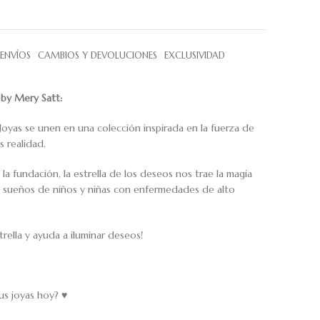
ENVÍOS
CAMBIOS Y DEVOLUCIONES
EXCLUSIVIDAD
by Mery Satt:
oyas se unen en una colección inspirada en la fuerza de
s realidad.
e la fundación, la estrella de los deseos nos trae la magia
s sueños de niños y niñas con enfermedades de alto
trella y ayuda a iluminar deseos!
s joyas hoy? ♥️