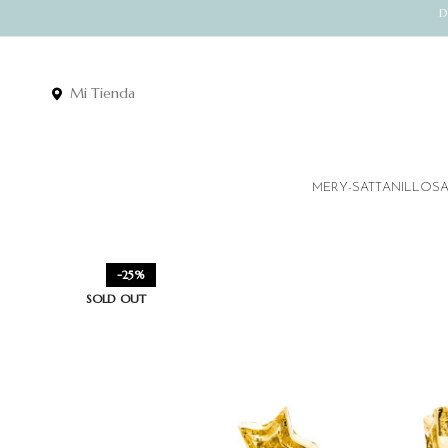
D
Mi Tienda
MERY-SATT
ANILLOS
-25%
SOLD OUT