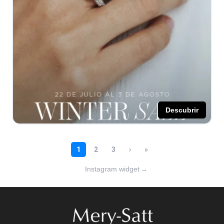
Instagram widget
→