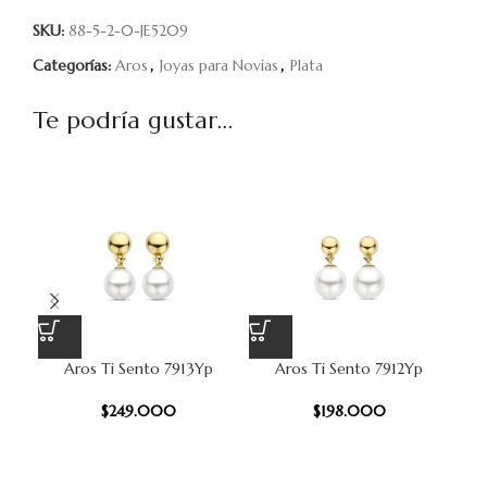
SKU:
88-5-2-0-JE5209
Categorías:
Aros
,
Joyas para Novias
,
Plata
Te podría gustar...
Aros Ti Sento 7913Yp
Aros Ti Sento 7912Yp
AR
$
249.000
$
198.000