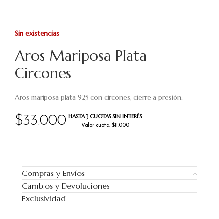
Sin existencias
Aros Mariposa Plata
Circones
Aros mariposa plata 925 con circones, cierre a presión.
HASTA 3 CUOTAS SIN INTERÉS
$
33.000
Valor cuota: $11.000
Compras y Envíos
Cambios y Devoluciones
Exclusividad