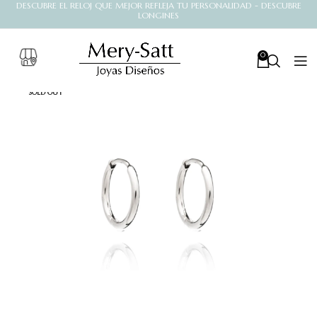
DESCUBRE EL RELOJ QUE MEJOR REFLEJA TU PERSONALIDAD - DESCUBRE
LONGINES
0
SOLD OUT