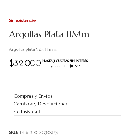
Sin existencias
Argollas Plata 11Mm
Argollas plata 925. 11 mm.
HASTA 3 CUOTAS SIN INTERÉS
$
32.000
Valor cuota: $10.667
Compras y Envíos
Cambios y Devoluciones
Exclusividad
SKU:
44-6-2-0-SG30873