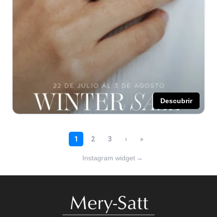
Instagram widget
→