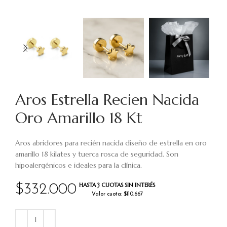
Aros Estrella Recien Nacida
Oro Amarillo 18 Kt
Aros abridores para recién nacida diseño de estrella en oro
amarillo 18 kilates y tuerca rosca de seguridad. Son
hipoalergénicos e ideales para la clínica.
HASTA 3 CUOTAS SIN INTERÉS
$
332.000
Valor cuota: $110.667