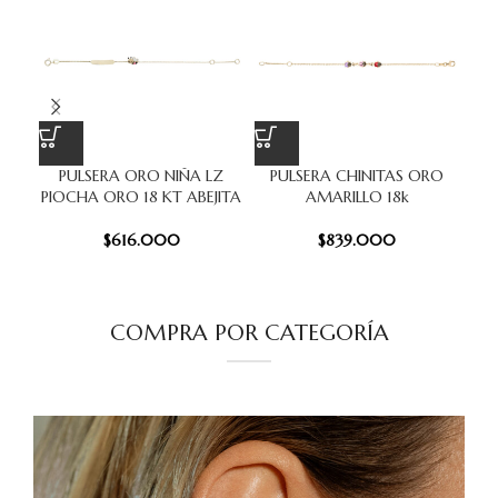
PULSERA ORO NIÑA LZ
PULSERA CHINITAS ORO
Col
PIOCHA ORO 18 KT ABEJITA
AMARILLO 18k
$
616.000
$
839.000
COMPRA POR CATEGORÍA