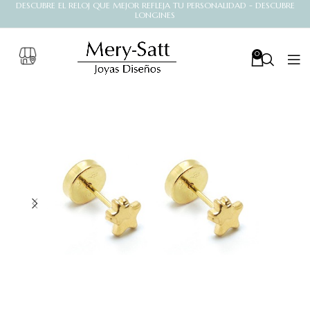
DESCUBRE EL RELOJ QUE MEJOR REFLEJA TU PERSONALIDAD - DESCUBRE
LONGINES
0