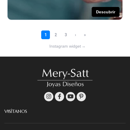
Instagram widget
→
VISÍTANOS