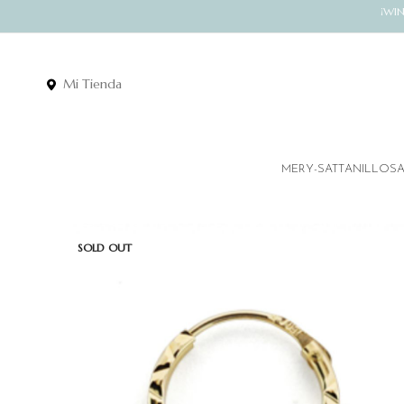
¡WI
Mi Tienda
MERY-SATT
ANILLOS
SOLD OUT