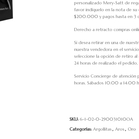
personalizado Mery-Satt de regal
favor indíquelo en la nota de s
$200.000 y pagos hasta en 3 cuo
Derecho a retracto compras onli
Si desea retirar en una de nuest
nuestra vendedora en el servic
seleccione la opción de retiro 
24 horas de realizado el pedido, 
Servicio Concierge de atención
horas. Sábados 10:00 a 14:00 h
SKU:
6-1-02-0-290031010OA
Categorías:
Argollitas
,
Aros
,
Oro