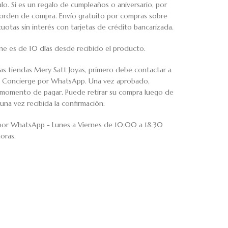
o. Si es un regalo de cumpleaños o aniversario, por
u orden de compra. Envío gratuito por compras sobre
tas sin interés con tarjetas de crédito bancarizada.
ne es de 10 días desde recibido el producto.
ras tiendas Mery Satt Joyas, primero debe contactar a
io Concierge por WhatsApp. Una vez aprobado,
al momento de pagar. Puede retirar su compra luego de
una vez recibida la confirmación.
 por WhatsApp - Lunes a Viernes de 10:00 a 18:30
oras.