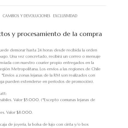
CAMBIOS Y DEVOLUCIONES
EXCLUSIVIDAD
tos y procesamiento de la compra
uede demorar hasta 24 horas desde recibida la orden
pago. Una vez concretado, recibirá un correo o mensaje
viada con nuestro courier propio entregados en la
egión Metropolitana. Los envíos a las regiones de Chile
. *Envíos a zonas lejanas de la RM son realizados con
rega pueden extenderse en períodos de promoción).
att:
hábiles. Valor $5.000. (*Excepto comunas lejanas de
iles. Valor $8.000.
caja de joyería, la bolsa de lujo con cinta y/o box