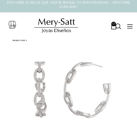
DESCUBRE EL RELOJ QUE MEJOR REFLEJA TU PERSONALIDAD - DESCUBRE
LONGINES
0
SOLD OUT