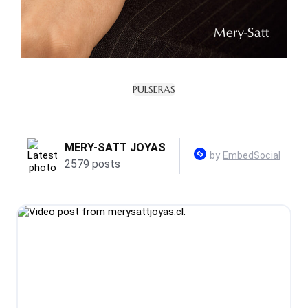
PULSERAS