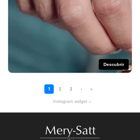
Instagram widget
→