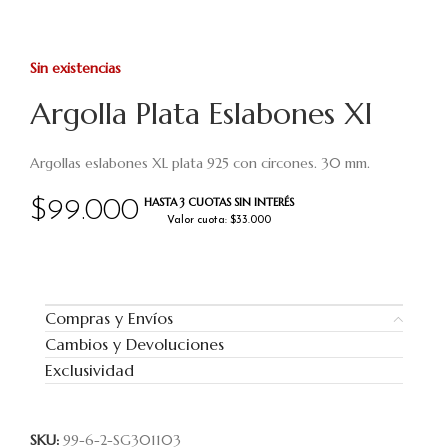
Sin existencias
Argolla Plata Eslabones Xl
Argollas eslabones XL plata 925 con circones. 30 mm.
HASTA 3 CUOTAS SIN INTERÉS
$
99.000
Valor cuota: $33.000
Compras y Envíos
Cambios y Devoluciones
Exclusividad
SKU:
99-6-2-SG301103