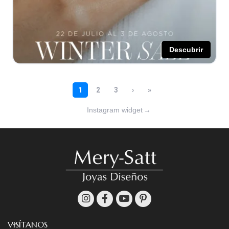
Instagram widget
→
VISÍTANOS