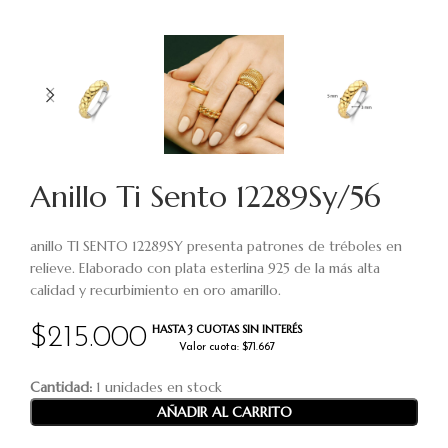
Anillo Ti Sento 12289Sy/56
anillo TI SENTO 12289SY presenta patrones de tréboles en
relieve. Elaborado con plata esterlina 925 de la más alta
calidad y recurbimiento en oro amarillo.
HASTA 3 CUOTAS SIN INTERÉS
$
215.000
Valor cuota: $71.667
Cantidad:
1 unidades en stock
AÑADIR AL CARRITO