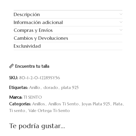
Descripción
Información adicional
Compras y Envíos
Cambios y Devoluciones
Exclusividad
Encuentra tu talla
SKU:
80-1-2-0-12289SY56
Etiquetas:
Anillo
,
dorado
,
plata 925
Marca:
TI SENTO
Categorías:
Anillos
,
Anillos Ti Sento
,
Joyas Plata 925
,
Plata
,
Ti sento
,
Vale Ortega Ti-Sento
Te podría gustar...