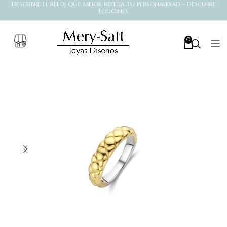
DESCUBRE EL RELOJ QUE MEJOR REFLEJA TU PERSONALIDAD - DESCUBRE
LONGINES
0