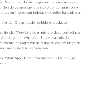
o. Si es un regalo de cumpleaños o aniversario, por
u orden de compra. Envío gratuito por compras sobre
tas sin interés con tarjetas de crédito bancarizada.
ne es de 10 días desde recibido el producto.
ras tiendas Mery Satt Joyas, primero debe contactar a
io Concierge por WhatsApp. Una vez aprobado,
al momento de pagar. Puede retirar su compra luego de
una vez recibida la confirmación.
 por WhatsApp - Lunes a Viernes de 10:00 a 18:30
oras.