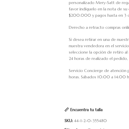
personalizado Mery-Satt de regal
favor indíquelo en la nota de s
$200.000 y pagos hasta en 3 cuo
Derecho a retracto compras onli
Si desea retirar en una de nuest
nuestra vendedora en el servic
seleccione la opción de retiro 
24 horas de realizado el pedido, 
Servicio Concierge de atención
horas. Sábados 10:00 a 14:00 h
Encuentra tu talla
SKU:
44-1-2-0-355480