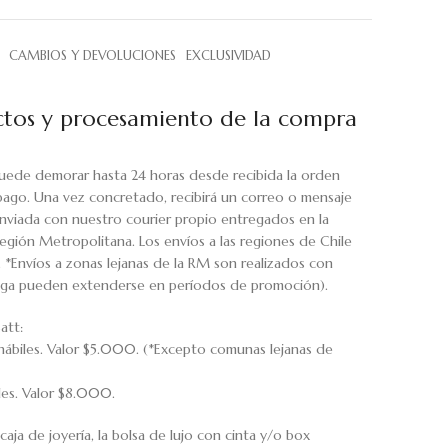
CAMBIOS Y DEVOLUCIONES
EXCLUSIVIDAD
tos y procesamiento de la compra
uede demorar hasta 24 horas desde recibida la orden
pago. Una vez concretado, recibirá un correo o mensaje
viada con nuestro courier propio entregados en la
egión Metropolitana. Los envíos a las regiones de Chile
. *Envíos a zonas lejanas de la RM son realizados con
rega pueden extenderse en períodos de promoción).
att:
hábiles. Valor $5.000. (*Excepto comunas lejanas de
iles. Valor $8.000.
caja de joyería, la bolsa de lujo con cinta y/o box