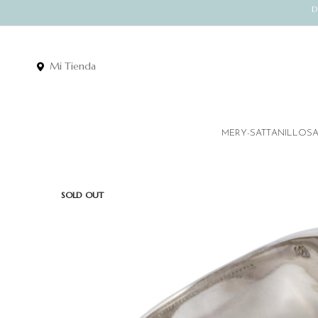
D
Mi Tienda
MERY-SATT
ANILLOS
SOLD OUT