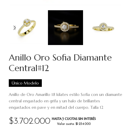
Anillo Oro Sofia Diamante
Central#12
Único Modelo
Anillo de Oro Amarillo 18 kilates estilo Sofía con un diamante
central engastado en grifa y un halo de brillantes
engastados en pave y en mitad del cuerpo. Talla 12
HASTA 3 CUOTAS SIN INTERÉS
$
3.702.000
Valor cuota: $1.234.000