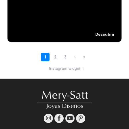
Instagram widget
→