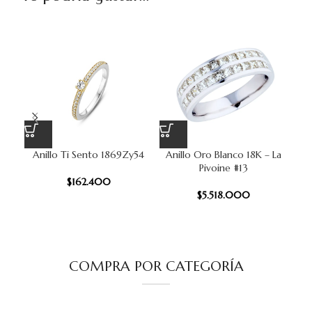
Anillo Ti Sento 1869Zy54
Anillo Oro Blanco 18K – La
Pivoine #13
$
162.400
$
5.518.000
COMPRA POR CATEGORÍA