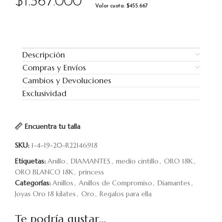
$
1.367.000
Valor cuota: $455.667
Descripción
Compras y Envíos
Cambios y Devoluciones
Exclusividad
Encuentra tu talla
SKU:
1-4-19-20-R22146918
Etiquetas:
Anillo
,
DIAMANTES
,
medio cintillo
,
ORO 18K
,
ORO BLANCO 18K
,
princess
Categorías:
Anillos
,
Anillos de Compromiso
,
Diamantes
,
Joyas Oro 18 kilates
,
Oro
,
Regalos para ella
Te podría gustar...