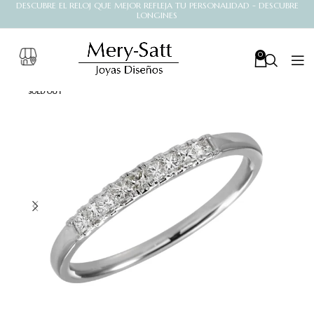
DESCUBRE EL RELOJ QUE MEJOR REFLEJA TU PERSONALIDAD - DESCUBRE
LONGINES
0
SOLD OUT