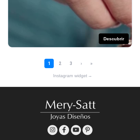
Instagram widget
→