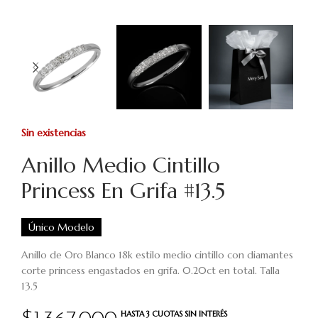
Sin existencias
Anillo Medio Cintillo
Princess En Grifa #13.5
Único Modelo
Anillo de Oro Blanco 18k estilo medio cintillo con diamantes
corte princess engastados en grifa. 0.20ct en total. Talla
13.5
HASTA 3 CUOTAS SIN INTERÉS