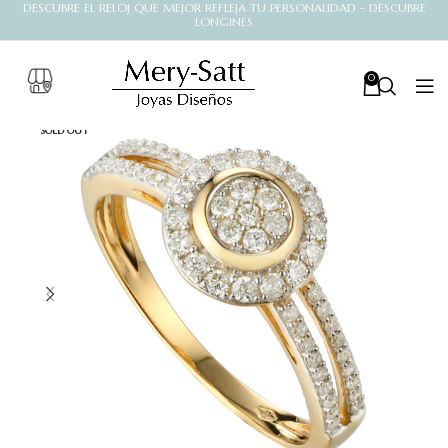
DESCUBRE EL RELOJ QUE MEJOR REFLEJA TU PERSONALIDAD - DESCUBRE
LONGINES
0
SOLD OUT