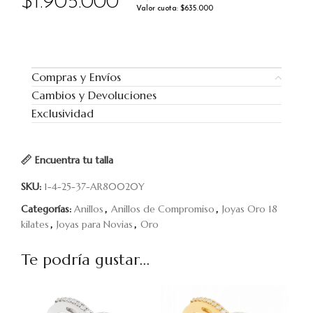
$
1.905.000
Valor cuota: $635.000
Compras y Envíos
Cambios y Devoluciones
Exclusividad
Encuentra tu talla
SKU:
1-4-25-37-AR80020Y
Categorías:
Anillos
,
Anillos de Compromiso
,
Joyas Oro 18
kilates
,
Joyas para Novias
,
Oro
Te podría gustar...