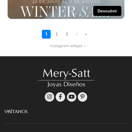
Instagram widget
→
VISÍTANOS