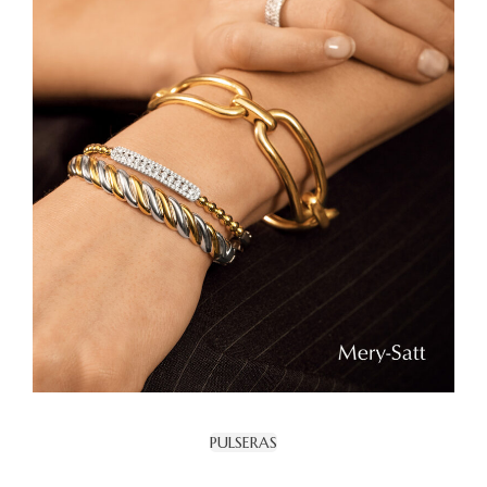
PULSERAS