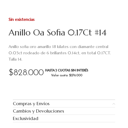
Sin existencias
Anillo Oa Sofia 0.17Ct #14
Anillo sofia oro amarillo 18 kilates con diamante central
0.03ct rodeado de 6 brillantes 0.14ct, en total 0.17CT.
Talla 14.
HASTA 3 CUOTAS SIN INTERÉS
$
828.000
Valor cuota: $276.000
Compras y Envíos
Cambios y Devoluciones
Exclusividad