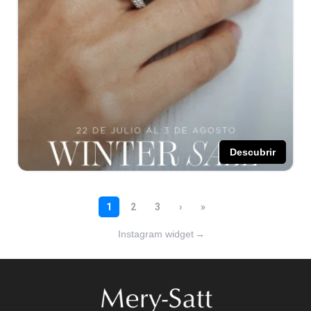
Instagram widget
→