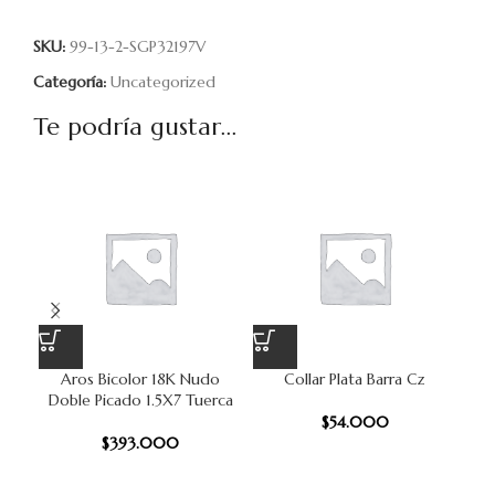
SKU:
99-13-2-SGP32197V
Categoría:
Uncategorized
Te podría gustar...
Aros Bicolor 18K Nudo
Collar Plata Barra Cz
Doble Picado 1.5X7 Tuerca
$
54.000
$
393.000