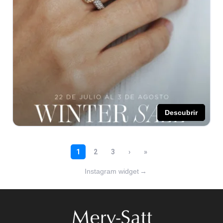
Instagram widget
→