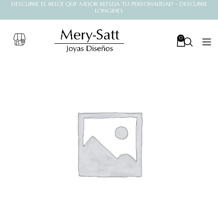
DESCUBRE EL RELOJ QUE MEJOR REFLEJA TU PERSONALIDAD - DESCUBRE
LONGINES
0