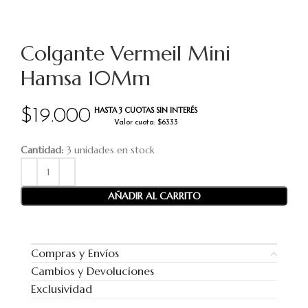
Colgante Vermeil Mini
Hamsa 10Mm
HASTA 3 CUOTAS SIN INTERÉS
$
19.000
Valor cuota: $6333
Cantidad:
3 unidades en stock
AÑADIR AL CARRITO
Compras y Envíos
Cambios y Devoluciones
Exclusividad