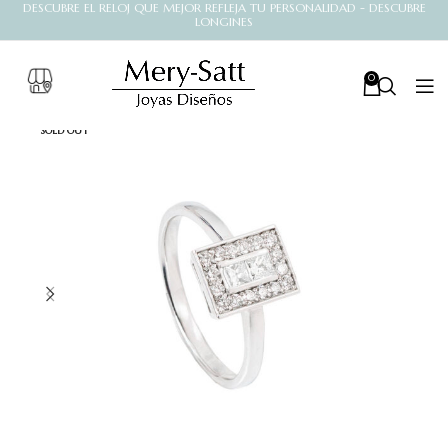
DESCUBRE EL RELOJ QUE MEJOR REFLEJA TU PERSONALIDAD - DESCUBRE
LONGINES
0
SOLD OUT