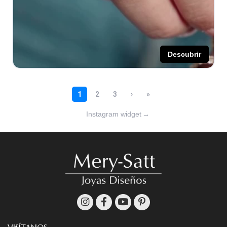
Instagram widget
→
VISÍTANOS