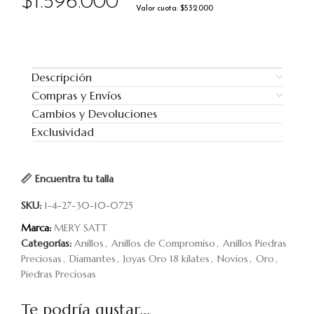
$
1.596.000
Valor cuota: $532.000
Descripción
Compras y Envíos
Cambios y Devoluciones
Exclusividad
Encuentra tu talla
SKU:
1-4-27-30-10-0725
Marca:
MERY SATT
Categorías:
Anillos
,
Anillos de Compromiso
,
Anillos Piedras
Preciosas
,
Diamantes
,
Joyas Oro 18 kilates
,
Novios
,
Oro
,
Piedras Preciosas
Te podría gustar...