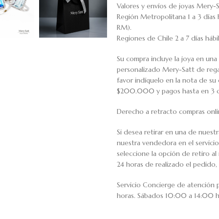
Valores y envíos de joyas Mery-S
Región Metropolitana 1 a 3 días 
RM).
Regiones de Chile 2 a 7 días háb
Su compra incluye la joya en una 
personalizado Mery-Satt de regal
favor indíquelo en la nota de s
$200.000 y pagos hasta en 3 cuo
Derecho a retracto compras onli
Si desea retirar en una de nuest
nuestra vendedora en el servic
seleccione la opción de retiro 
24 horas de realizado el pedido, 
Servicio Concierge de atención
horas. Sábados 10:00 a 14:00 h