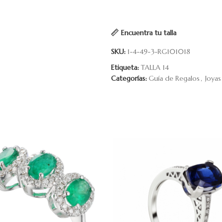
Encuentra tu talla
SKU:
1-4-49-3-RG101018
Etiqueta:
TALLA 14
Categorías:
Guía de Regalos
,
Joyas