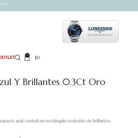
 MÁS
0
$
0
OUTLET
zul Y Brillantes 0.3Ct Oro
 topacio azul central en rectángulo rodeado de brillantes