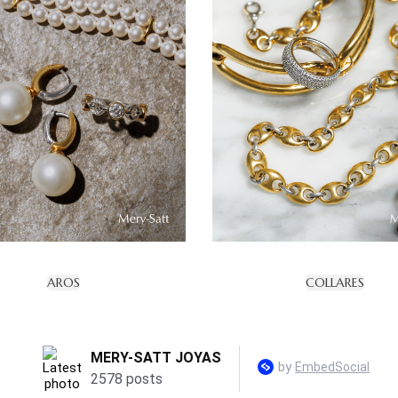
AROS
COLLARES