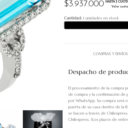
HASTA 3 CUOTA
$
3.937.000
Valor cuota:
Cantidad:
1 unidades en stock
COMPRAS Y ENVÍOS
Despacho de produc
El procesamiento de la compra p
de compra y la confirmación de 
por WhatsApp. Su compra será en
puerta de su casa dentro de la R
se hacen a través de Chilexpress
Chilexpress. (Los plazos de ent