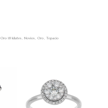
 Oro 18 kilates
,
Novios
,
Oro
,
Topacio