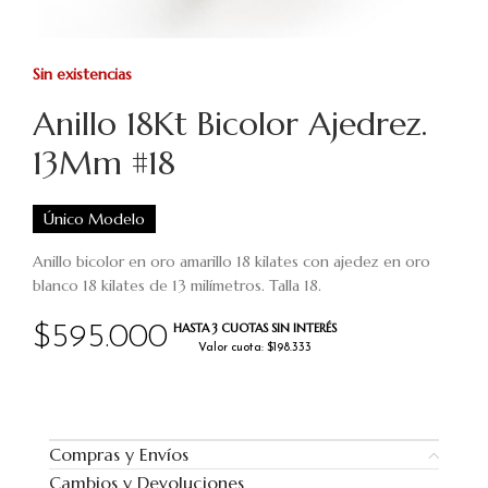
Sin existencias
Anillo 18Kt Bicolor Ajedrez.
13Mm #18
Único Modelo
Anillo bicolor en oro amarillo 18 kilates con ajedez en oro
blanco 18 kilates de 13 milímetros. Talla 18.
HASTA 3 CUOTAS SIN INTERÉS
$
595.000
Valor cuota: $198.333
Compras y Envíos
Cambios y Devoluciones