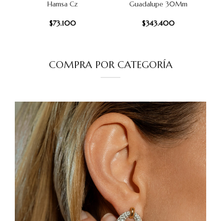
Hamsa Cz
Guadalupe 30Mm
$
73.100
$
343.400
COMPRA POR CATEGORÍA