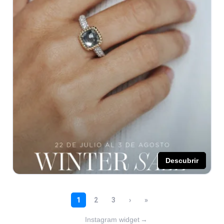
Instagram widget
→