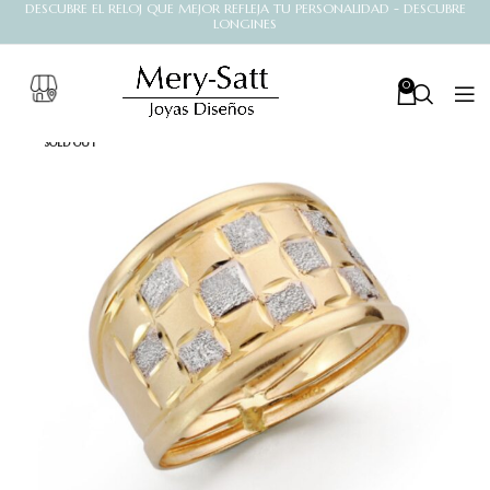
DESCUBRE EL RELOJ QUE MEJOR REFLEJA TU PERSONALIDAD - DESCUBRE
LONGINES
0
SOLD OUT