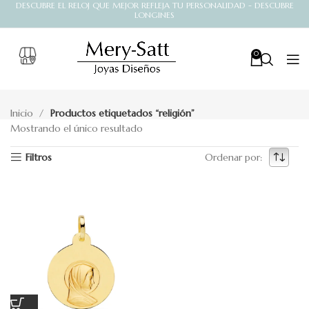
DESCUBRE EL RELOJ QUE MEJOR REFLEJA TU PERSONALIDAD - DESCUBRE
LONGINES
0
Inicio
Productos etiquetados “religión”
Mostrando el único resultado
Filtros
Ordenar por: