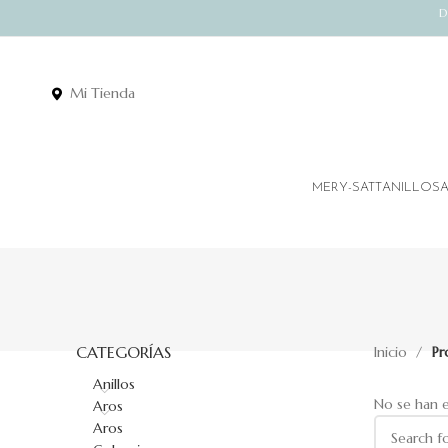
D
Mi Tienda
MERY-SATT
ANILLOS
CATEGORÍAS
Inicio
Pr
Anillos
No se han 
Aros
Aros