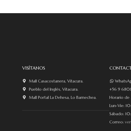
VISÍTANOS
CONTAC
Mall Casacostanera, Vitacura.
WhatsAp
Pueblo del Inglés, Vitacura.
+56 9 6808
Mall Portal La Dehesa, Lo Barnechea.
Horario de 
Lun-Vie: 10
Sábado: 10:
Correo:
ven