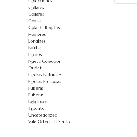
Colecciones
Collares
Collares
Gemas
Guía de Regalos
Hombres
Longines
Niñitas
Novios
Nueva Colección
Outlet
Piedras Naturales
Piedras Preciosas
Pulseras
Pulseras
Religiosos
Ti sento
Uncategorized
Vale Ortega Ti-Sento