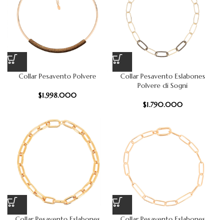
Collar Pesavento Polvere
Collar Pesavento Eslabones
Polvere di Sogni
$
1.998.000
$
1.790.000
Collar Pesavento Eslabones
Collar Pesavento Eslabones