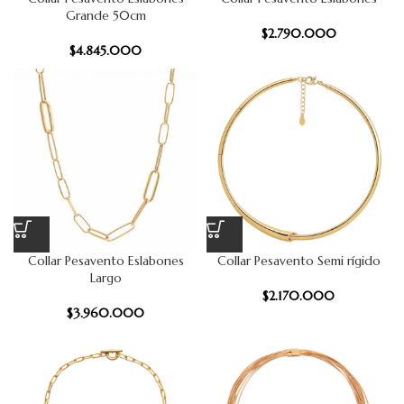
Grande 50cm
$
2.790.000
$
4.845.000
Collar Pesavento Eslabones
Collar Pesavento Semi rígido
Largo
$
2.170.000
$
3.960.000