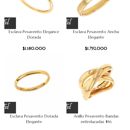
Esclava Pesavento Elegance
Esclava Pesavento Ancha
Dorada
Elegante
$
1.180.000
$
1.792.000
Esclava Pesavento Dorada
Anillo Pesavento Bandas
Elegante
entrelazadas #16