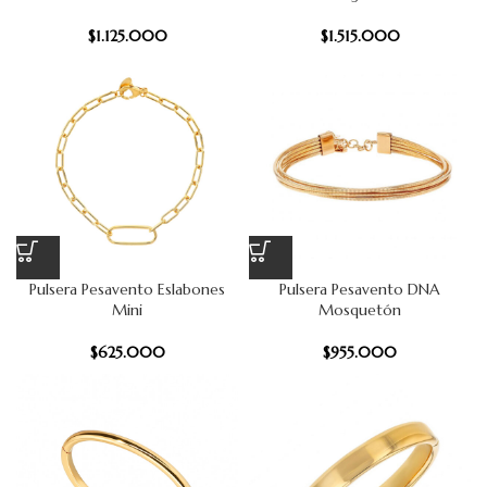
$
1.125.000
$
1.515.000
Pulsera Pesavento Eslabones
Pulsera Pesavento DNA
Mini
Mosquetón
$
625.000
$
955.000