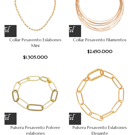
Collar Pesavento Eslabones
Collar Pesavento Filamentos
Mini
$
2.450.000
$
1.305.000
Pulsera Pesavento Polvere
Pulsera Pesavento Eslabones
eslabones
Elegante