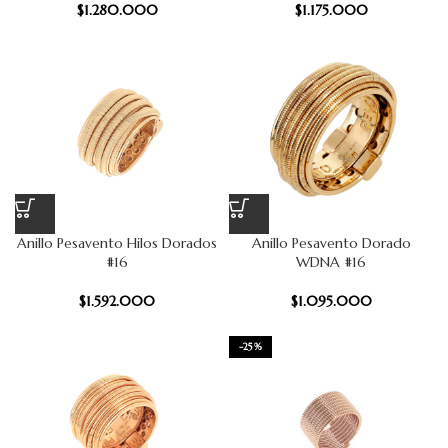
$
1.280.000
$
1.175.000
Anillo Pesavento Hilos Dorados
Anillo Pesavento Dorado
#16
WDNA #16
$
1.592.000
$
1.095.000
-25%