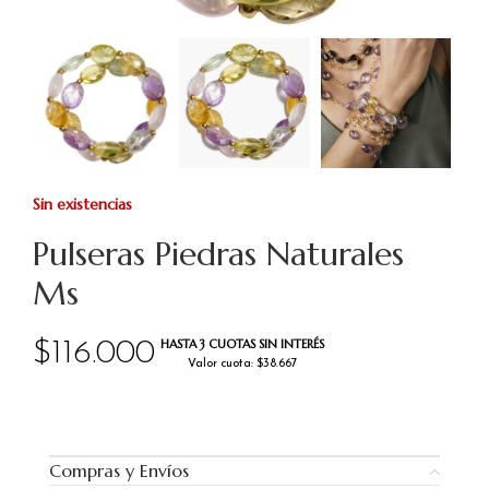
Sin existencias
Pulseras Piedras Naturales
Ms
HASTA 3 CUOTAS SIN INTERÉS
$
116.000
Valor cuota: $38.667
Compras y Envíos