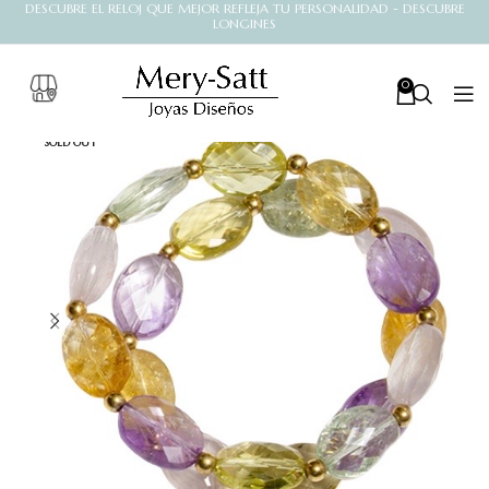
DESCUBRE EL RELOJ QUE MEJOR REFLEJA TU PERSONALIDAD - DESCUBRE
LONGINES
0
SOLD OUT