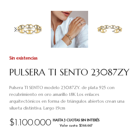
Sin existencias
PULSERA TI SENTO 23087ZY
Pulsera TI SENTO modelo 23087ZY. de plata 925 con
recubrimiento en oro amarillo 18K Los enlaces
arquitectónicos en forma de triángulos abiertos crean una
silueta distintiva. Largo 19cm
HASTA 3 CUOTAS SIN INTERÉS
$
1.100.000
Valor cuota: $366.667