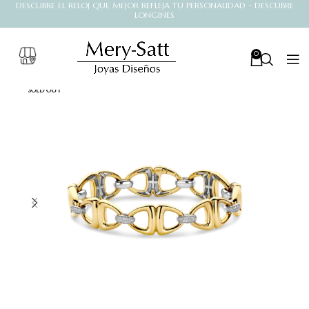
DESCUBRE EL RELOJ QUE MEJOR REFLEJA TU PERSONALIDAD - DESCUBRE
LONGINES
0
SOLD OUT