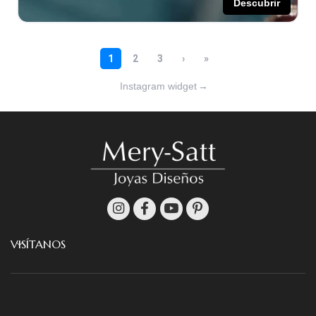
Instagram widget
→
VISÍTANOS