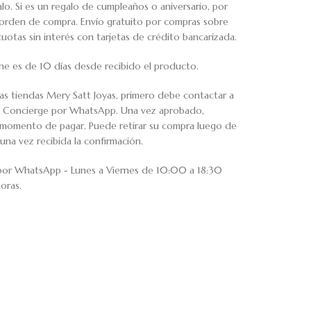
o. Si es un regalo de cumpleaños o aniversario, por
u orden de compra. Envío gratuito por compras sobre
tas sin interés con tarjetas de crédito bancarizada.
ne es de 10 días desde recibido el producto.
ras tiendas Mery Satt Joyas, primero debe contactar a
io Concierge por WhatsApp. Una vez aprobado,
al momento de pagar. Puede retirar su compra luego de
una vez recibida la confirmación.
 por WhatsApp - Lunes a Viernes de 10:00 a 18:30
oras.