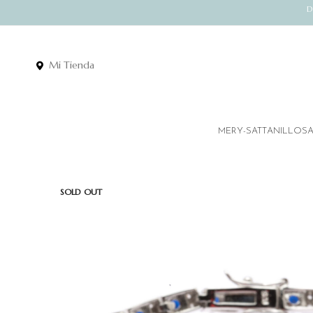
D
Mi Tienda
MERY-SATT
ANILLOS
SOLD OUT