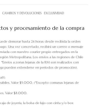
CAMBIOS Y DEVOLUCIONES
EXCLUSIVIDAD
tos y procesamiento de la compra
uede demorar hasta 24 horas desde recibida la orden
pago. Una vez concretado, recibirá un correo o mensaje
viada con nuestro courier propio entregados en la
egión Metropolitana. Los envíos a las regiones de Chile
. *Envíos a zonas lejanas de la RM son realizados con
rega pueden extenderse en períodos de promoción).
att:
hábiles. Valor $5.000. (*Excepto comunas lejanas de
iles. Valor $8.000.
caja de joyería, la bolsa de lujo con cinta y/o box