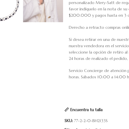
personalizado Mery-Satt de regal
favor indíquelo en la nota de s
$200.000 y pagos hasta en 3 cuo
Derecho a retracto compras onli
Si desea retirar en una de nuest
nuestra vendedora en el servic
seleccione la opción de retiro 
24 horas de realizado el pedido, 
Servicio Concierge de atención
horas. Sábados 10:00 a 14:00 h
Encuentra tu talla
SKU:
77-2-2-0-BH2133S