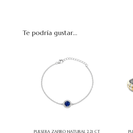
Te podría gustar...
PULSERA ZAFIRO NATURAL 2.21 CT
PU
AÑADIR AL CARRITO
AÑADIR AL