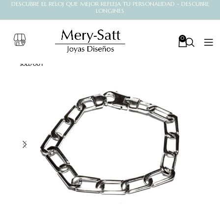
DESCUBRE EL RELOJ QUE MEJOR REFLEJA TU PERSONALIDAD - DESCUBRE
LONGINES
0
SOLD OUT