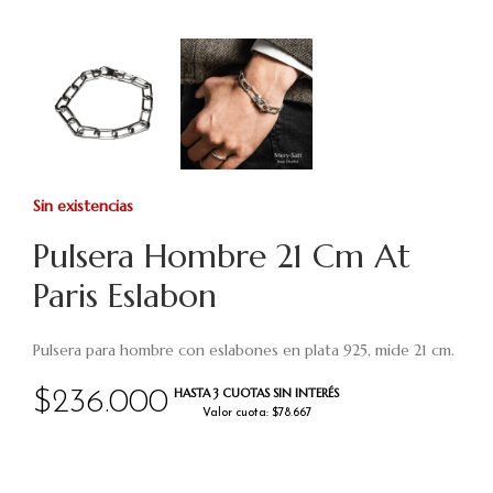
Sin existencias
Pulsera Hombre 21 Cm At
Paris Eslabon
Pulsera para hombre con eslabones en plata 925, mide 21 cm.
HASTA 3 CUOTAS SIN INTERÉS
$
236.000
Valor cuota: $78.667